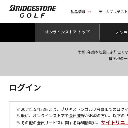
製品情報
チームブリヂス
オンライン
ストア トップ
オンラ
令和8年熊本地震により亡く
被災地の一
ログイン
※2024年5月28日より、ブリヂストンゴルフ会員IDでのロ
※既に、オンラインストアで会員登録がお済の方は、以下の
サイトリニ
※その他の会員サービスに関する詳細情報は、