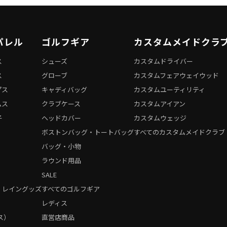
パレル
ゴルフギア
カスタムメイドクラ
ス
シューズ
カスタムドライバー
ス
グローブ
カスタムフェアウェイウッド
プス
キャディバッグ
カスタムユーティリティ
ムス
クラブケース
カスタムアイアン
子
ヘッドカバー
カスタムウェッジ
ボストンバッグ・トートバッグ
すべてのカスタムメイドクラブ
バッグ・小物
ラウンド用品
SALE
・レイングッズ
すべてのゴルフギア
）
レディス
ス）
直営店商品