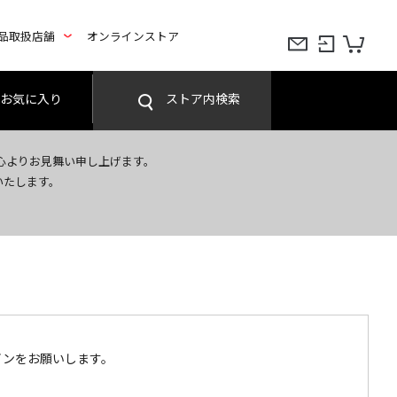
品取扱店舗
オンラインストア
お気に入り
ストア内検索
心よりお見舞い申し上げます。
いたします。
インをお願いします。