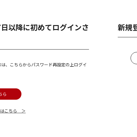
月7日以降に初めてログインさ
新規
方は、こちらからパスワード再設定の上ログイ
ちら
細はこちら ＞