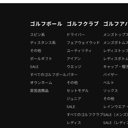
ゴルフボール
ゴルフクラブ
ゴルフア
スピン系
ドライバー
メンズトップ
ディスタンス系
フェアウェイウッド
メンズボトム
その他
ユーティリティ
レディストッ
ボールギフト
アイアン
レディスボト
SALE
ウエッジ
キャップ・帽
すべてのゴルフボール
パター
バイザー
オウンネーム
その他
ベルト
直営店商品
セットモデル
ソックス
ジュニア
その他
SALE
レインウエア
すべてのゴルフクラブ
SALE（メンズ
レディス
SALE（レディ