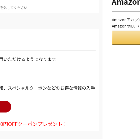
Amaz
を外してください
Amazonアカ
AmazonのI
用いただけるようになります。
報、スペシャルクーポンなどのお得な情報の入手
0円OFFクーポンプレゼント！