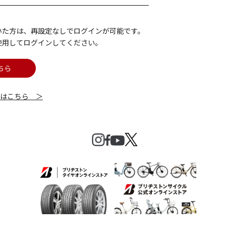
いた方は、再設定なしでログインが可能です。
使用してログインしてください。
ちら
細はこちら ＞