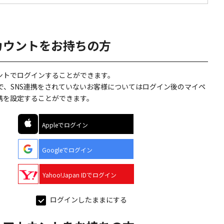
カウントをお持ちの方
ウントでログインすることができます。
で、SNS連携をされていないお客様についてはログイン後のマイペ
連携を設定することができます。
Appleでログイン
Googleでログイン
Yahoo!Japan IDでログイン
ログインしたままにする