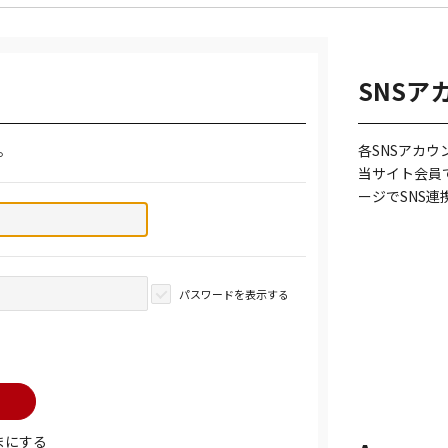
SNSア
。
各SNSアカ
当サイト会員
ージでSNS
パスワードを表示する
まにする