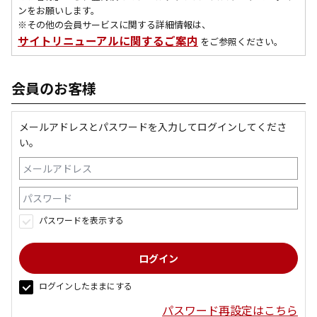
ンをお願いします。
※その他の会員サービスに関する詳細情報は、
サイトリニューアルに関するご案内
をご参照ください。
会員のお客様
メールアドレスとパスワードを入力してログインしてくださ
い。
パスワードを表示する
ログインしたままにする
パスワード再設定はこちら