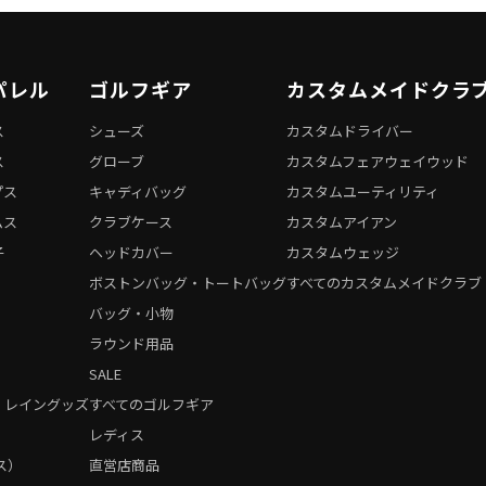
パレル
ゴルフギア
カスタムメイドクラ
ス
シューズ
カスタムドライバー
ス
グローブ
カスタムフェアウェイウッド
プス
キャディバッグ
カスタムユーティリティ
ムス
クラブケース
カスタムアイアン
子
ヘッドカバー
カスタムウェッジ
ボストンバッグ・トートバッグ
すべてのカスタムメイドクラブ
バッグ・小物
ラウンド用品
SALE
・レイングッズ
すべてのゴルフギア
）
レディス
ス）
直営店商品