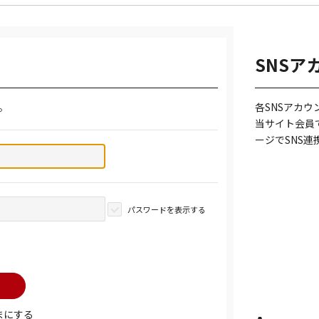
SNSア
。
各SNSアカ
当サイト会員
ージでSNS
パスワードを表示する
まにする