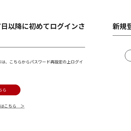
月7日以降に初めてログインさ
新規
方は、こちらからパスワード再設定の上ログイ
ちら
細はこちら ＞