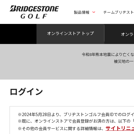
製品情報
チームブリヂス
オンライン
ストア トップ
オンラ
令和8年熊本地震により亡く
被災地の一
ログイン
※2024年5月28日より、ブリヂストンゴルフ会員IDでのロ
※既に、オンラインストアで会員登録がお済の方は、以下の
サイトリニ
※その他の会員サービスに関する詳細情報は、