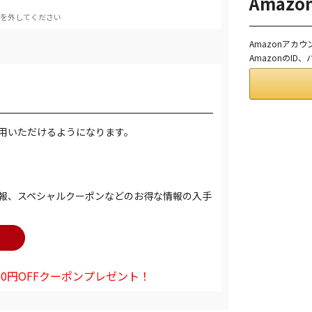
Amaz
を外してください
Amazonアカ
AmazonのI
用いただけるようになります。
報、スペシャルクーポンなどのお得な情報の入手
0円OFFクーポンプレゼント！