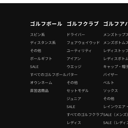
ゴルフボール
ゴルフクラブ
ゴルフア
スピン系
ドライバー
メンズトップ
ディスタンス系
フェアウェイウッド
メンズボトム
その他
ユーティリティ
レディストッ
ボールギフト
アイアン
レディスボト
SALE
ウエッジ
キャップ・帽
すべてのゴルフボール
パター
バイザー
オウンネーム
その他
ベルト
直営店商品
セットモデル
ソックス
ジュニア
その他
SALE
レインウエア
すべてのゴルフクラブ
SALE（メンズ
レディス
SALE（レディ