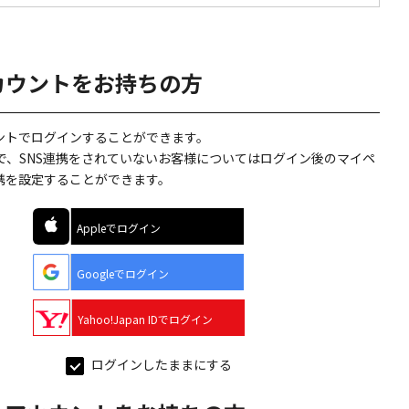
カウントをお持ちの方
ウントでログインすることができます。
で、SNS連携をされていないお客様についてはログイン後のマイペ
連携を設定することができます。
Appleでログイン
Googleでログイン
Yahoo!Japan IDでログイン
ログインしたままにする