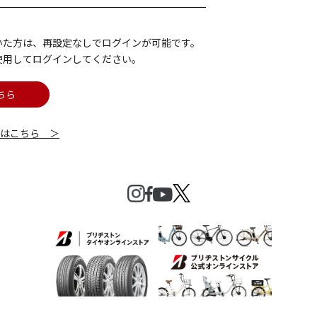
いた方は、再設定なしでログインが可能です。
使用してログインしてください。
ちら
細はこちら ＞