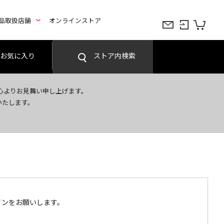
品取扱店舗
オンラインストア
お気に入り
ストア内検索
心よりお見舞い申し上げます。
いたします。
インをお願いします。