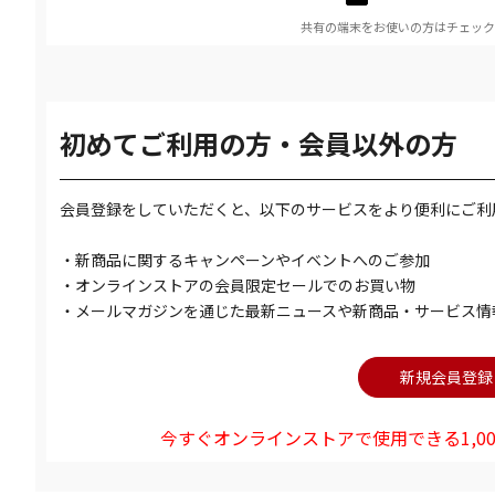
共有の端末をお使いの方はチェック
初めてご利用の方・会員以外の方
会員登録をしていただくと、以下のサービスをより便利にご利
・新商品に関するキャンペーンやイベントへのご参加
・オンラインストアの会員限定セールでのお買い物
・メールマガジンを通じた最新ニュースや新商品・サービス情
今すぐオンラインストアで使用できる1,00