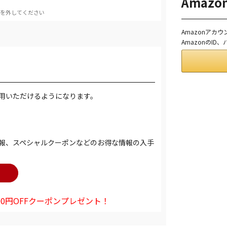
Amaz
を外してください
Amazonアカ
AmazonのI
用いただけるようになります。
報、スペシャルクーポンなどのお得な情報の入手
0円OFFクーポンプレゼント！