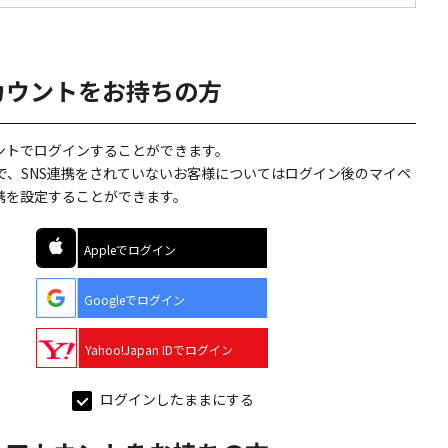
カウントをお持ちの方
ウントでログインすることができます。
で、SNS連携をされていないお客様についてはログイン後のマイペ
連携を設定することができます。
Appleでログイン
Googleでログイン
Yahoo!Japan IDでログイン
ログインしたままにする