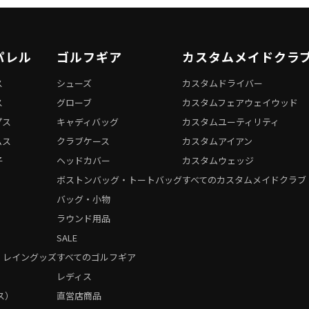
パレル
ゴルフギア
カスタムメイドクラ
ス
シューズ
カスタムドライバー
ス
グローブ
カスタムフェアウェイウッド
プス
キャディバッグ
カスタムユーティリティ
ムス
クラブケース
カスタムアイアン
子
ヘッドカバー
カスタムウェッジ
ボストンバッグ・トートバッグ
すべてのカスタムメイドクラブ
バッグ・小物
ラウンド用品
SALE
・レイングッズ
すべてのゴルフギア
）
レディス
ス）
直営店商品