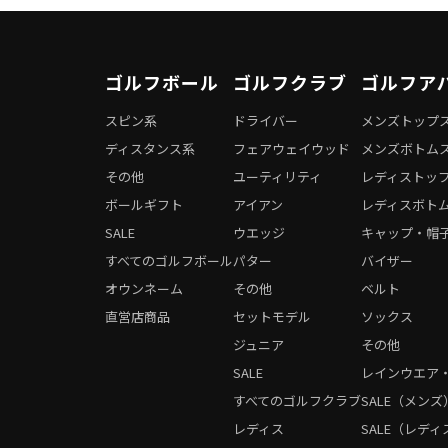
ゴルフボール
ゴルフクラブ
ゴルフア
スピン系
ドライバー
メンズトップ
ディスタンス系
フェアウェイウッド
メンズボトム
その他
ユーティリティ
レディストッ
ボールギフト
アイアン
レディスボト
SALE
ウエッジ
キャップ・帽
すべてのゴルフボール
パター
バイザー
オウンネーム
その他
ベルト
直営店商品
セットモデル
ソックス
ジュニア
その他
SALE
レインウエア
すべてのゴルフクラブ
SALE（メンズ
レディス
SALE（レディ