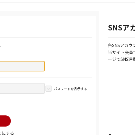
SNSア
。
各SNSアカ
当サイト会員
ージでSNS
パスワードを表示する
まにする