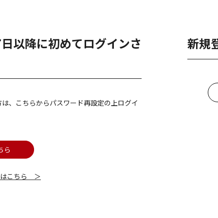
月7日以降に初めてログインさ
新規
方は、こちらからパスワード再設定の上ログイ
ちら
細はこちら ＞