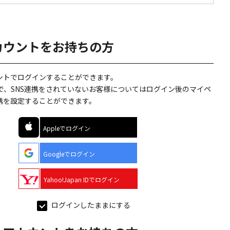
カウントをお持ちの方
ウントでログインすることができます。
で、SNS連携をされていないお客様についてはログイン後のマイペ
連携を設定することができます。
Appleでログイン
Googleでログイン
Yahoo!Japan IDでログイン
ログインしたままにする