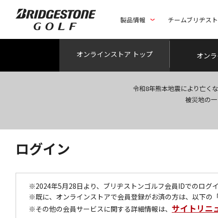
製品情報
チームブリヂス
オンライン
ストア トップ
オンラ
令和8年熊本地震により亡く
被災地の一
ログイン
※2024年5月28日より、ブリヂストンゴルフ会員IDでのロ
※既に、オンラインストアで会員登録がお済の方は、以下の
サイトリニ
※その他の会員サービスに関する詳細情報は、