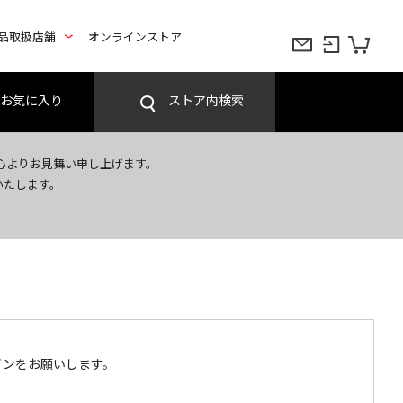
品取扱店舗
オンラインストア
お気に入り
ストア内検索
心よりお見舞い申し上げます。
いたします。
インをお願いします。