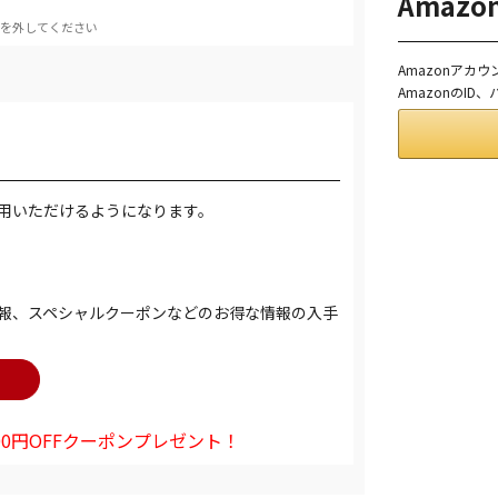
Amaz
を外してください
Amazonアカ
AmazonのI
用いただけるようになります。
報、スペシャルクーポンなどのお得な情報の入手
0円OFFクーポンプレゼント！