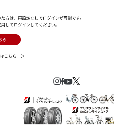
いた方は、再設定なしでログインが可能です。
使用してログインしてください。
ちら
細はこちら ＞