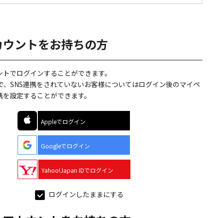
カウントをお持ちの方
ウントでログインすることができます。
で、SNS連携をされていないお客様についてはログイン後のマイペ
連携を設定することができます。
Appleでログイン
Googleでログイン
Yahoo!Japan IDでログイン
ログインしたままにする