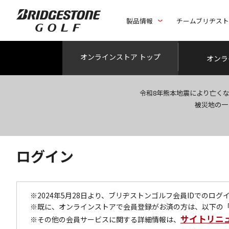
製品情報
チームブリヂス
オンライン
ストア トップ
オンラ
令和8年熊本地震により亡く
被災地の一
ログイン
※2024年5月28日より、ブリヂストンゴルフ会員IDでのロ
※既に、オンラインストアで会員登録がお済の方は、以下の
サイトリニ
※その他の会員サービスに関する詳細情報は、