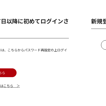
月7日以降に初めてログインさ
新規
方は、こちらからパスワード再設定の上ログイ
ちら
細はこちら ＞