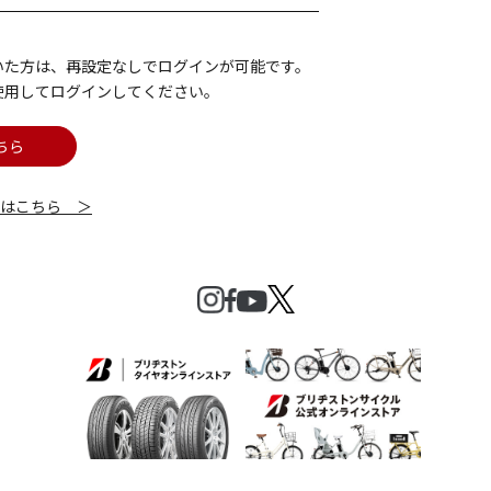
いた方は、再設定なしでログインが可能です。
使用してログインしてください。
ちら
細はこちら ＞