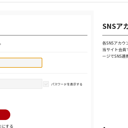
SNSア
。
各SNSアカ
当サイト会員
ージでSNS
パスワードを表示する
まにする