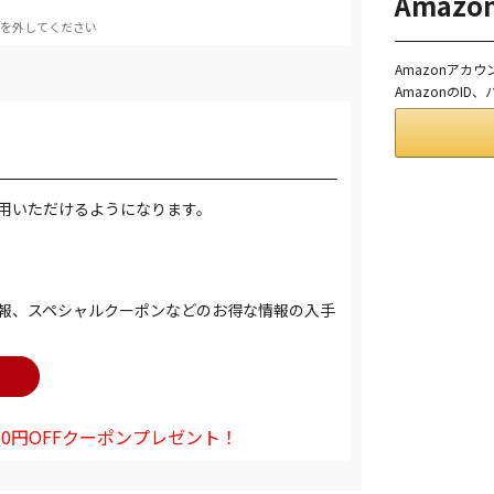
Amaz
を外してください
Amazonアカ
AmazonのI
用いただけるようになります。
報、スペシャルクーポンなどのお得な情報の入手
0円OFFクーポンプレゼント！