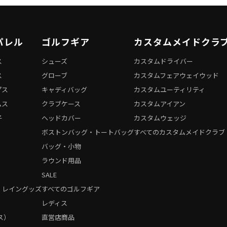
パレル
ゴルフギア
カスタムメイドクラ
ス
シューズ
カスタムドライバー
ス
グローブ
カスタムフェアウェイウッド
プス
キャディバッグ
カスタムユーティリティ
ムス
クラブケース
カスタムアイアン
子
ヘッドカバー
カスタムウェッジ
ボストンバッグ・トートバッグ
すべてのカスタムメイドクラブ
バッグ・小物
ラウンド用品
SALE
・レイングッズ
すべてのゴルフギア
）
レディス
ス）
直営店商品