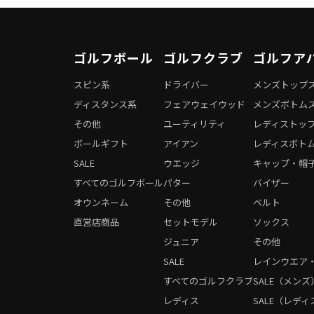
ゴルフボール
ゴルフクラブ
ゴルフア
スピン系
ドライバー
メンズトップ
ディスタンス系
フェアウェイウッド
メンズボトム
その他
ユーティリティ
レディストッ
ボールギフト
アイアン
レディスボト
SALE
ウエッジ
キャップ・帽
すべてのゴルフボール
パター
バイザー
オウンネーム
その他
ベルト
直営店商品
セットモデル
ソックス
ジュニア
その他
SALE
レインウエア
すべてのゴルフクラブ
SALE（メンズ
レディス
SALE（レディ