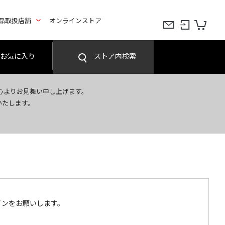
品取扱店舗
オンラインストア
お気に入り
ストア内検索
心よりお見舞い申し上げます。
いたします。
インをお願いします。