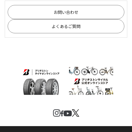
お問い合わせ
よくあるご質問