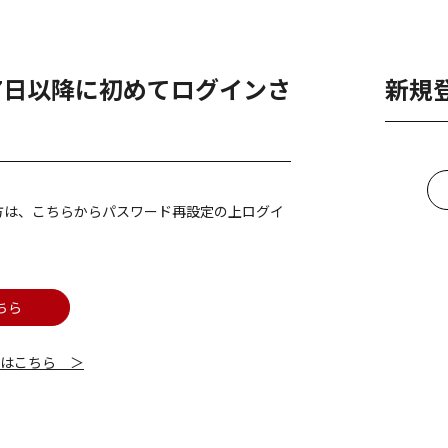
月7日以降に初めてログインさ
新規
方は、こちらからパスワード再設定の上ログイ
ちら
細はこちら ＞