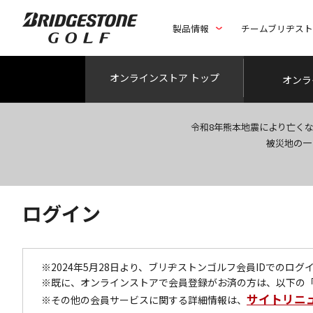
製品情報
チームブリヂス
オンライン
ストア トップ
オンラ
令和8年熊本地震により亡く
被災地の一
ログイン
※2024年5月28日より、ブリヂストンゴルフ会員IDでのロ
※既に、オンラインストアで会員登録がお済の方は、以下の
サイトリニ
※その他の会員サービスに関する詳細情報は、