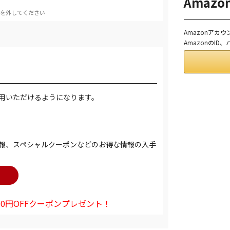
Amaz
を外してください
Amazonアカ
AmazonのI
用いただけるようになります。
報、スペシャルクーポンなどのお得な情報の入手
0円OFFクーポンプレゼント！