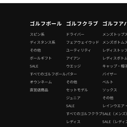
ゴルフボール
ゴルフクラブ
ゴルフア
スピン系
ドライバー
メンズトップ
ディスタンス系
フェアウェイウッド
メンズボトム
その他
ユーティリティ
レディストッ
ボールギフト
アイアン
レディスボト
SALE
ウエッジ
キャップ・帽
すべてのゴルフボール
パター
バイザー
オウンネーム
その他
ベルト
直営店商品
セットモデル
ソックス
ジュニア
その他
SALE
レインウエア
すべてのゴルフクラブ
SALE（メンズ
レディス
SALE（レディ