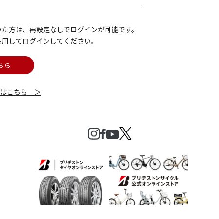
いた方は、再設定なしでログインが可能です。
使用してログインしてください。
ちら
細はこちら ＞