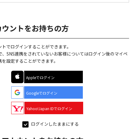
カウントをお持ちの方
ウントでログインすることができます。
で、SNS連携をされていないお客様についてはログイン後のマイペ
連携を設定することができます。
Appleでログイン
Googleでログイン
Yahoo!Japan IDでログイン
ログインしたままにする