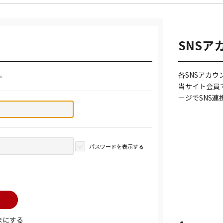
SNSア
。
各SNSアカ
当サイト会員
ージでSNS
パスワードを表示する
まにする