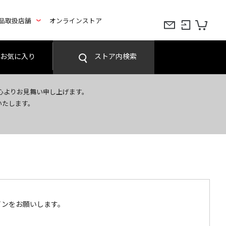
品取扱店舗
オンラインストア
お気に入り
ストア内検索
心よりお見舞い申し上げます。
いたします。
インをお願いします。