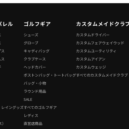
パレル
ゴルフギア
カスタムメイドクラ
ス
シューズ
カスタムドライバー
ス
グローブ
カスタムフェアウェイウッド
プス
キャディバッグ
カスタムユーティリティ
ムス
クラブケース
カスタムアイアン
子
ヘッドカバー
カスタムウェッジ
ボストンバッグ・トートバッグ
すべてのカスタムメイドクラブ
バッグ・小物
ラウンド用品
SALE
・レイングッズ
すべてのゴルフギア
）
レディス
ス）
直営店商品