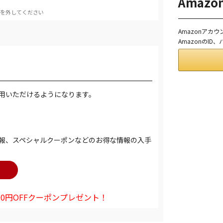
Amaz
を外してください
Amazonアカ
AmazonのI
用いただけるようになります。
報、スペシャルクーポンなどのお得な情報の入手
0円OFFクーポンプレゼント！