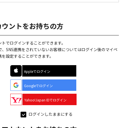
カウントをお持ちの方
ウントでログインすることができます。
で、SNS連携をされていないお客様についてはログイン後のマイペ
連携を設定することができます。
Appleでログイン
Googleでログイン
Yahoo!Japan IDでログイン
ログインしたままにする