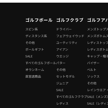
ゴルフボール
ゴルフクラブ
ゴルフア
スピン系
ドライバー
メンズトップ
ディスタンス系
フェアウェイウッド
メンズボトム
その他
ユーティリティ
レディストッ
ボールギフト
アイアン
レディスボト
SALE
ウエッジ
キャップ・帽
すべてのゴルフボール
パター
バイザー
オウンネーム
その他
ベルト
直営店商品
セットモデル
ソックス
ジュニア
その他
SALE
レインウエア
すべてのゴルフクラブ
SALE（メンズ
レディス
SALE（レディ