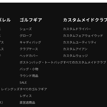
パレル
ゴルフギア
カスタムメイドクラ
ス
シューズ
カスタムドライバー
ス
グローブ
カスタムフェアウェイウッド
プス
キャディバッグ
カスタムユーティリティ
ムス
クラブケース
カスタムアイアン
子
ヘッドカバー
カスタムウェッジ
ボストンバッグ・トートバッグ
すべてのカスタムメイドクラブ
バッグ・小物
ラウンド用品
SALE
・レイングッズ
すべてのゴルフギア
）
レディス
ス）
直営店商品