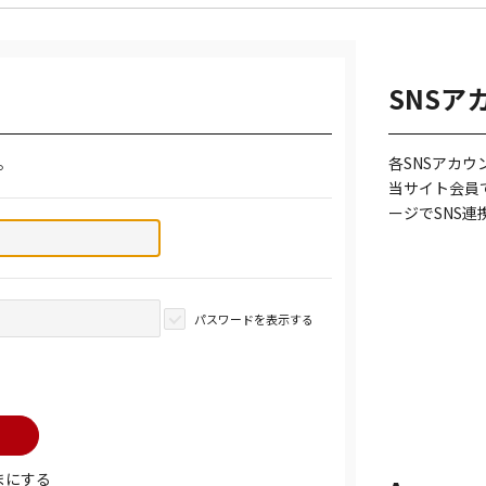
SNSア
。
各SNSアカ
当サイト会員
ージでSNS
パスワードを表示する
まにする