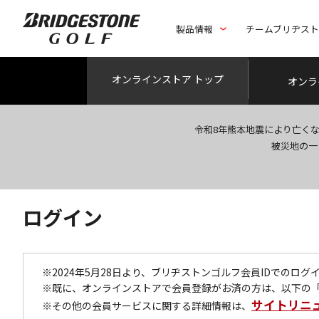
製品情報
チームブリヂス
オンライン
ストア トップ
オンラ
令和8年熊本地震により亡く
被災地の一
ログイン
※2024年5月28日より、ブリヂストンゴルフ会員IDでのロ
※既に、オンラインストアで会員登録がお済の方は、以下の
サイトリニ
※その他の会員サービスに関する詳細情報は、