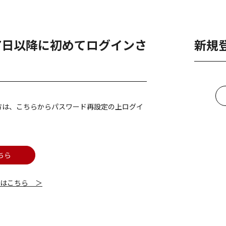
月7日以降に初めてログインさ
新規
方は、こちらからパスワード再設定の上ログイ
ちら
細はこちら ＞