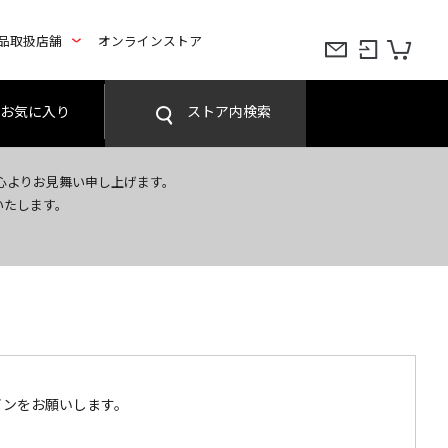
品取扱店舗
オンラインストア
お気に入り
ストア内検索
心よりお見舞い申し上げます。
いたします。
インをお願いします。