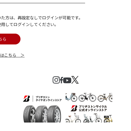
いた方は、再設定なしでログインが可能です。
使用してログインしてください。
ちら
細はこちら ＞