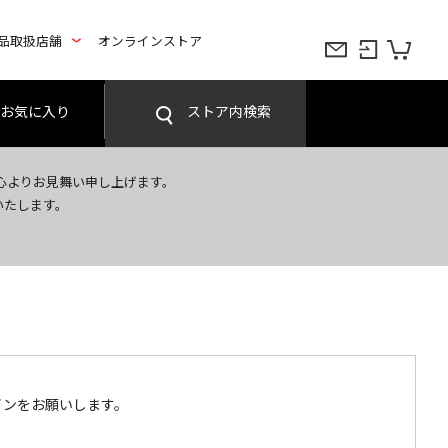
品取扱店舗
オンラインストア
お気に入り
ストア内検索
心よりお見舞い申し上げます。
いたします。
インをお願いします。