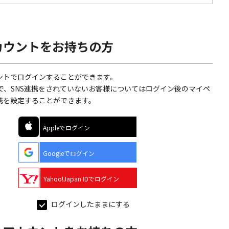
カウントをお持ちの方
ウントでログインすることができます。
で、SNS連携をされていないお客様についてはログイン後のマイペ
連携を設定することができます。
Appleでログイン
Googleでログイン
Yahoo!Japan IDでログイン
ログインしたままにする