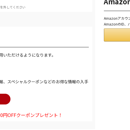
Amaz
を外してください
Amazonアカ
AmazonのI
用いただけるようになります。
報、スペシャルクーポンなどのお得な情報の入手
0円OFFクーポンプレゼント！