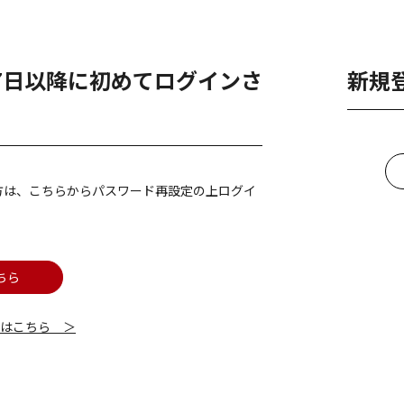
月7日以降に初めてログインさ
新規
方は、こちらからパスワード再設定の上ログイ
ちら
細はこちら ＞