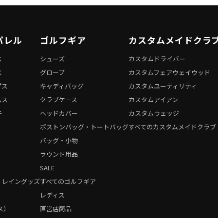
パレル
ゴルフギア
カスタムメイドクラ
ス
シューズ
カスタムドライバー
ス
グローブ
カスタムフェアウェイウッド
プス
キャディバッグ
カスタムユーティリティ
ムス
クラブケース
カスタムアイアン
子
ヘッドカバー
カスタムウェッジ
ボストンバッグ・トートバッグ
すべてのカスタムメイドクラブ
バッグ・小物
ラウンド用品
SALE
・レイングッズ
すべてのゴルフギア
）
レディス
ス）
直営店商品