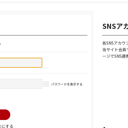
SNSア
。
各SNSアカ
当サイト会員
ージでSNS
パスワードを表示する
まにする