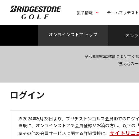
製品情報
チームブリヂス
オンライン
ストア トップ
オンラ
令和8年熊本地震により亡く
被災地の一
ログイン
※2024年5月28日より、ブリヂストンゴルフ会員IDでのロ
※既に、オンラインストアで会員登録がお済の方は、以下の
サイトリニ
※その他の会員サービスに関する詳細情報は、