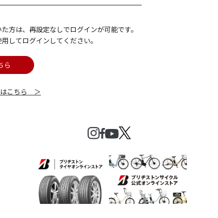
いた方は、再設定なしでログインが可能です。
使用してログインしてください。
ちら
細はこちら ＞