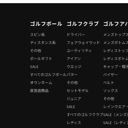
ゴルフボール
ゴルフクラブ
ゴルフア
スピン系
ドライバー
メンズトップ
ディスタンス系
フェアウェイウッド
メンズボトム
その他
ユーティリティ
レディストッ
ボールギフト
アイアン
レディスボト
SALE
ウエッジ
キャップ・帽
すべてのゴルフボール
パター
バイザー
オウンネーム
その他
ベルト
直営店商品
セットモデル
ソックス
ジュニア
その他
SALE
レインウエア
すべてのゴルフクラブ
SALE（メンズ
レディス
SALE（レディ