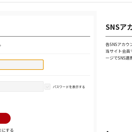
SNSア
。
各SNSアカ
当サイト会員
ージでSNS
パスワードを表示する
まにする