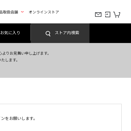
品取扱店舗
オンラインストア
お気に入り
ストア内検索
心よりお見舞い申し上げます。
いたします。
インをお願いします。