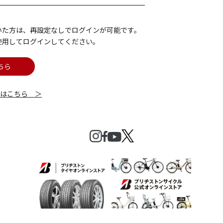
いた方は、再設定なしでログインが可能です。
使用してログインしてください。
ちら
細はこちら ＞