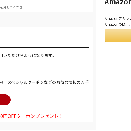
Amaz
を外してください
Amazonアカ
AmazonのI
用いただけるようになります。
報、スペシャルクーポンなどのお得な情報の入手
0円OFFクーポンプレゼント！