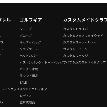
パレル
ゴルフギア
カスタムメイドクラ
ス
シューズ
カスタムドライバー
ス
グローブ
カスタムフェアウェイウッド
プス
キャディバッグ
カスタムユーティリティ
ムス
クラブケース
カスタムアイアン
子
ヘッドカバー
カスタムウェッジ
ボストンバッグ・トートバッグ
すべてのカスタムメイドクラブ
バッグ・小物
ラウンド用品
SALE
・レイングッズ
すべてのゴルフギア
）
レディス
ス）
直営店商品