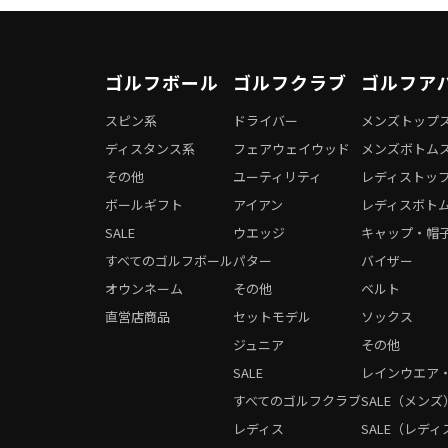
ゴルフボール
ゴルフクラブ
ゴルフア
スピン系
ドライバー
メンズトップ
ディスタンス系
フェアウェイウッド
メンズボトム
その他
ユーティリティ
レディストッ
ボールギフト
アイアン
レディスボト
SALE
ウエッジ
キャップ・帽
すべてのゴルフボール
パター
バイザー
オウンネーム
その他
ベルト
直営店商品
セットモデル
ソックス
ジュニア
その他
SALE
レインウエア
すべてのゴルフクラブ
SALE（メンズ
レディス
SALE（レディ