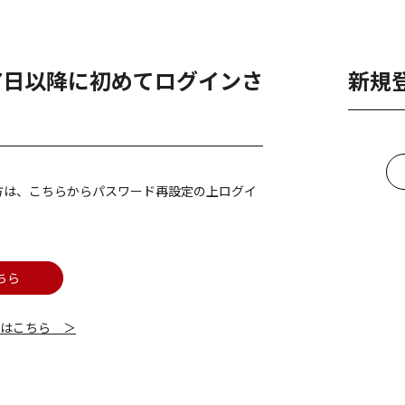
月7日以降に初めてログインさ
新規
方は、こちらからパスワード再設定の上ログイ
ちら
細はこちら ＞