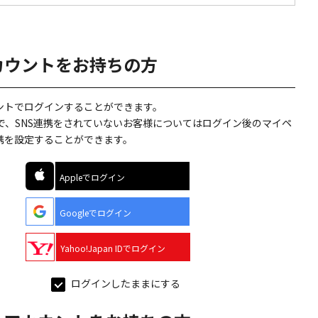
カウントをお持ちの方
ウントでログインすることができます。
で、SNS連携をされていないお客様についてはログイン後のマイペ
連携を設定することができます。
Appleでログイン
Googleでログイン
Yahoo!Japan IDでログイン
ログインしたままにする