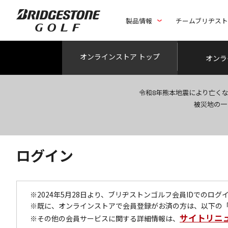
製品情報
チームブリヂス
オンライン
ストア トップ
オンラ
令和8年熊本地震により亡く
被災地の一
ログイン
※2024年5月28日より、ブリヂストンゴルフ会員IDでのロ
※既に、オンラインストアで会員登録がお済の方は、以下の
サイトリニ
※その他の会員サービスに関する詳細情報は、