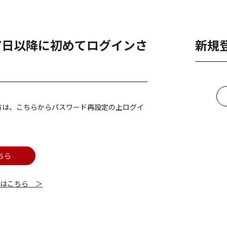
月7日以降に初めてログインさ
新規
方は、こちらからパスワード再設定の上ログイ
ちら
細はこちら ＞