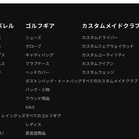
パレル
ゴルフギア
カスタムメイドクラ
ス
シューズ
カスタムドライバー
ス
グローブ
カスタムフェアウェイウッド
プス
キャディバッグ
カスタムユーティリティ
ムス
クラブケース
カスタムアイアン
子
ヘッドカバー
カスタムウェッジ
ボストンバッグ・トートバッグ
すべてのカスタムメイドクラブ
バッグ・小物
ラウンド用品
SALE
・レイングッズ
すべてのゴルフギア
）
レディス
ス）
直営店商品