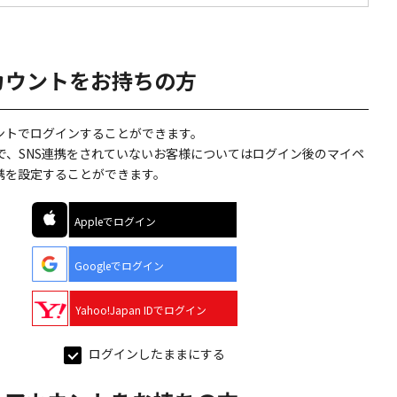
カウントをお持ちの方
ウントでログインすることができます。
で、SNS連携をされていないお客様についてはログイン後のマイペ
連携を設定することができます。
Appleでログイン
Googleでログイン
Yahoo!Japan IDでログイン
ログインしたままにする