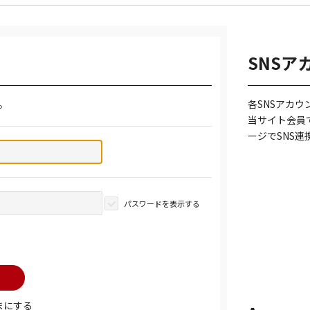
SNSア
。
各SNSアカ
当サイト会員
ージでSNS
パスワードを表示する
まにする