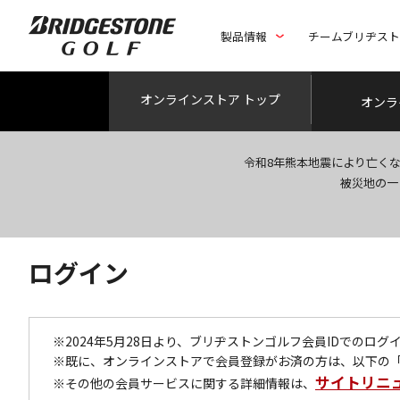
製品情報
チームブリヂス
オンライン
ストア トップ
オンラ
令和8年熊本地震により亡く
被災地の一
ログイン
※2024年5月28日より、ブリヂストンゴルフ会員IDでのロ
※既に、オンラインストアで会員登録がお済の方は、以下の
サイトリニ
※その他の会員サービスに関する詳細情報は、