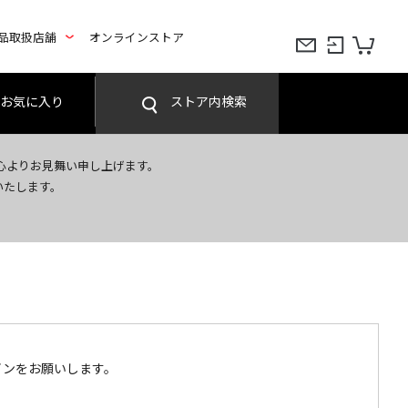
品取扱店舗
オンラインストア
お気に入り
ストア内検索
心よりお見舞い申し上げます。
いたします。
インをお願いします。