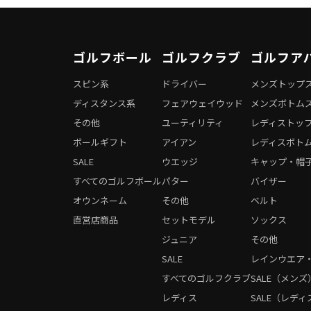
ゴルフボール
ゴルフクラブ
ゴルフア
スピン系
ドライバー
メンズトップ
ディスタンス系
フェアウェイウッド
メンズボトム
その他
ユーティリティ
レディストッ
ボールギフト
アイアン
レディスボト
SALE
ウエッジ
キャップ・帽
すべてのゴルフボール
パター
バイザー
オウンネーム
その他
ベルト
直営店商品
セットモデル
ソックス
ジュニア
その他
SALE
レインウエア
すべてのゴルフクラブ
SALE（メンズ
レディス
SALE（レディ