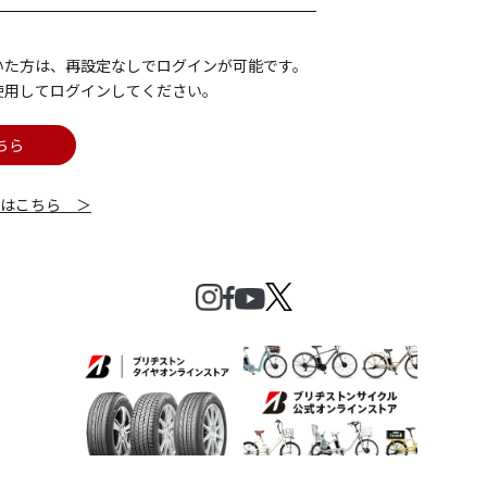
いた方は、再設定なしでログインが可能です。
使用してログインしてください。
ちら
細はこちら ＞