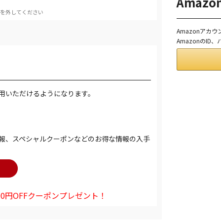
Amaz
を外してください
Amazonアカ
AmazonのI
用いただけるようになります。
報、スペシャルクーポンなどのお得な情報の入手
0円OFFクーポンプレゼント！