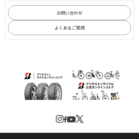
お問い合わせ
よくあるご質問