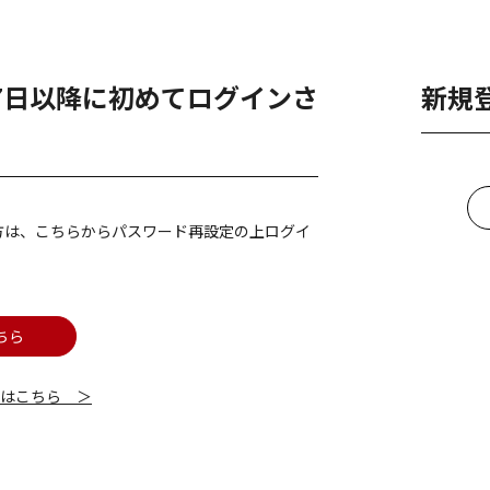
月7日以降に初めてログインさ
新規
方は、こちらからパスワード再設定の上ログイ
ちら
細はこちら ＞