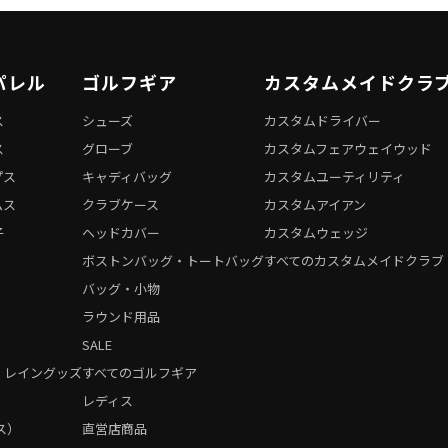
パレル
ゴルフギア
カスタムメイドクラ
ス
シューズ
カスタムドライバー
ス
グローブ
カスタムフェアウェイウッド
プス
キャディバッグ
カスタムユーティリティ
ムス
クラブケース
カスタムアイアン
子
ヘッドカバー
カスタムウェッジ
ボストンバッグ・トートバッグ
すべてのカスタムメイドクラブ
バッグ・小物
ラウンド用品
SALE
・レイングッズ
すべてのゴルフギア
）
レディス
ス）
直営店商品