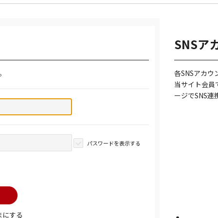
SNSア
。
各SNSアカ
当サイト会員
ージでSNS
パスワードを表示する
まにする