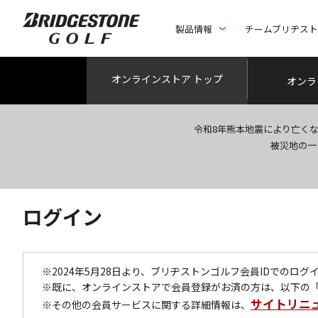
製品情報
チームブリヂス
オンライン
ストア トップ
オンラ
令和8年熊本地震により亡く
被災地の一
ログイン
※2024年5月28日より、ブリヂストンゴルフ会員IDでのロ
※既に、オンラインストアで会員登録がお済の方は、以下の
サイトリニ
※その他の会員サービスに関する詳細情報は、