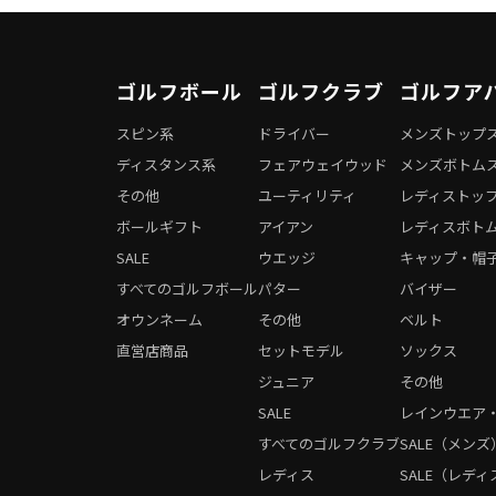
ゴルフボール
ゴルフクラブ
ゴルフア
スピン系
ドライバー
メンズトップ
ディスタンス系
フェアウェイウッド
メンズボトム
その他
ユーティリティ
レディストッ
ボールギフト
アイアン
レディスボト
SALE
ウエッジ
キャップ・帽
すべてのゴルフボール
パター
バイザー
オウンネーム
その他
ベルト
直営店商品
セットモデル
ソックス
ジュニア
その他
SALE
レインウエア
すべてのゴルフクラブ
SALE（メンズ
レディス
SALE（レディ