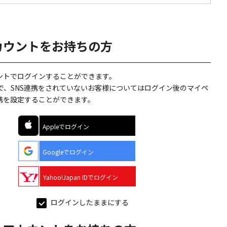
カウントをお持ちの方
ウントでログインすることができます。
で、SNS連携をされていないお客様についてはログイン後のマイペ
連携を設定することができます。
Appleでログイン
Googleでログイン
Yahoo!Japan IDでログイン
ログインしたままにする