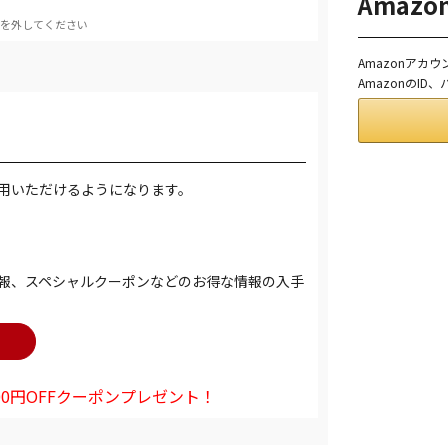
Amaz
を外してください
Amazonアカ
AmazonのI
用いただけるようになります。
報、スペシャルクーポンなどのお得な情報の入手
0円OFFクーポンプレゼント！