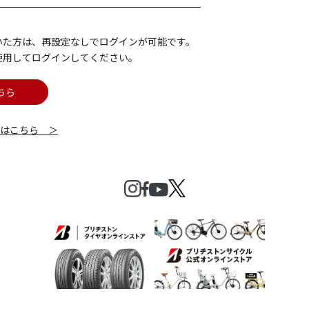
いた方は、再設定なしでログインが可能です。
使用してログインしてください。
ちら
細はこちら ＞