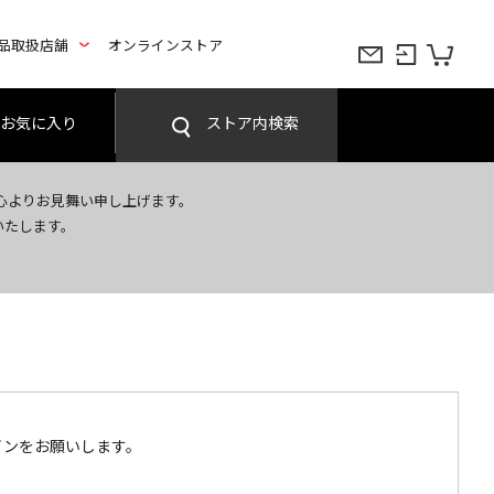
品取扱店舗
オンラインストア
お気に入り
ストア内検索
心よりお見舞い申し上げます。
いたします。
インをお願いします。