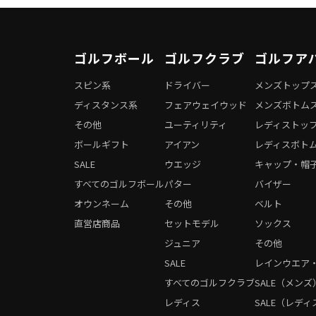
ゴルフボール
ゴルフクラブ
ゴルフア
スピン系
ドライバー
メンズトップ
ディスタンス系
フェアウェイウッド
メンズボトム
その他
ユーティリティ
レディストッ
ボールギフト
アイアン
レディスボト
SALE
ウエッジ
キャップ・帽
すべてのゴルフボール
パター
バイザー
オウンネーム
その他
ベルト
直営店商品
セットモデル
ソックス
ジュニア
その他
SALE
レインウエア
すべてのゴルフクラブ
SALE（メンズ
レディス
SALE（レディ