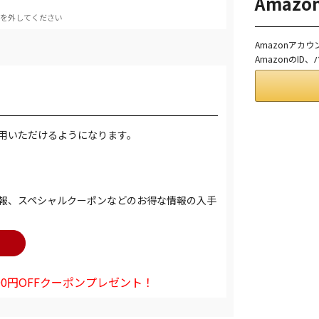
Amaz
を外してください
Amazonアカ
AmazonのI
用いただけるようになります。
報、スペシャルクーポンなどのお得な情報の入手
0円OFFクーポンプレゼント！