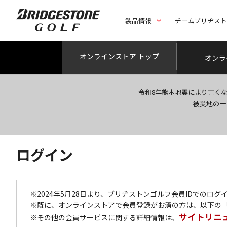
製品情報
チームブリヂス
オンライン
ストア トップ
オンラ
令和8年熊本地震により亡く
被災地の一
ログイン
※2024年5月28日より、ブリヂストンゴルフ会員IDでのロ
※既に、オンラインストアで会員登録がお済の方は、以下の
サイトリニ
※その他の会員サービスに関する詳細情報は、