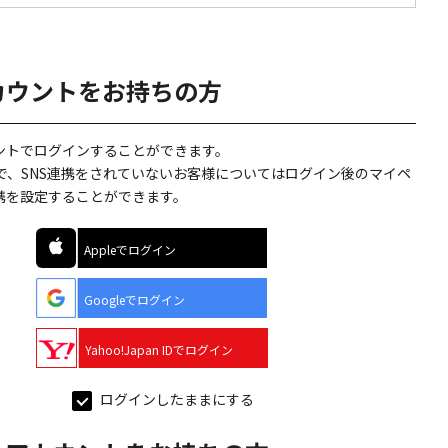
カウントをお持ちの方
ウントでログインすることができます。
で、SNS連携をされていないお客様についてはログイン後のマイペ
連携を設定することができます。
Appleでログイン
Googleでログイン
Yahoo!Japan IDでログイン
ログインしたままにする