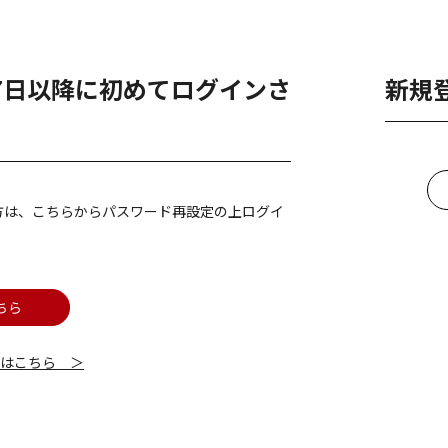
月7日以降に初めてログインさ
新規
方は、こちらからパスワード再設定の上ログイ
ちら
細はこちら ＞