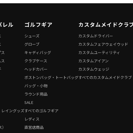
パレル
ゴルフギア
カスタムメイドクラ
ス
シューズ
カスタムドライバー
ス
グローブ
カスタムフェアウェイウッド
プス
キャディバッグ
カスタムユーティリティ
ムス
クラブケース
カスタムアイアン
子
ヘッドカバー
カスタムウェッジ
ボストンバッグ・トートバッグ
すべてのカスタムメイドクラブ
バッグ・小物
ラウンド用品
SALE
・レイングッズ
すべてのゴルフギア
）
レディス
ス）
直営店商品