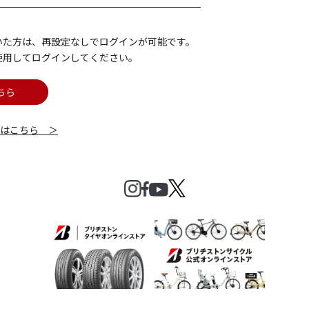
いた方は、再設定なしでログインが可能です。
使用してログインしてください。
ちら
細はこちら ＞