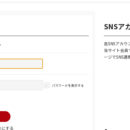
SNSア
。
各SNSアカ
当サイト会員
ージでSNS
パスワードを表示する
まにする