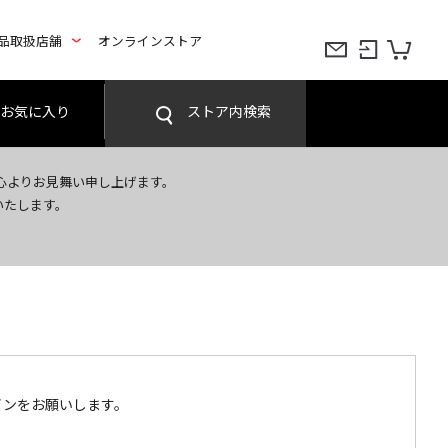
品取扱店舗
オンラインストア
お気に入り
ストア内検索
心よりお見舞い申し上げます。
いたします。
インをお願いします。