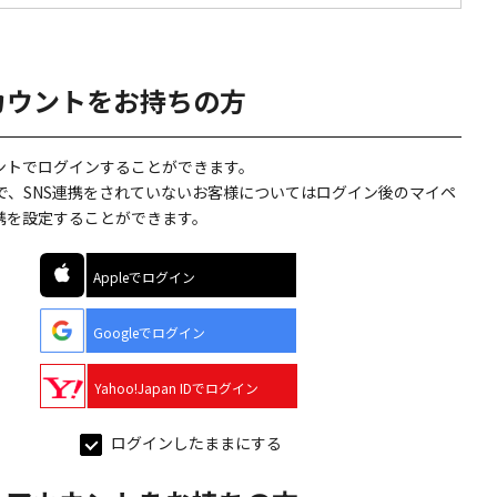
カウントをお持ちの方
ウントでログインすることができます。
で、SNS連携をされていないお客様についてはログイン後のマイペ
連携を設定することができます。
Appleでログイン
Googleでログイン
Yahoo!Japan IDでログイン
ログインしたままにする