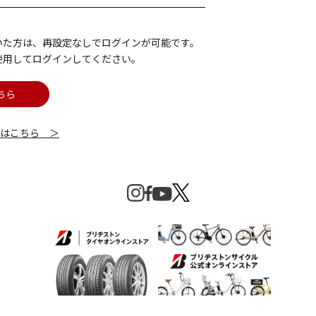
いた方は、再設定なしでログインが可能です。
使用してログインしてください。
ちら
細はこちら ＞