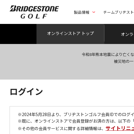
製品情報
チームブリヂス
オンライン
ストア トップ
オンラ
令和8年熊本地震により亡く
被災地の一
ログイン
※2024年5月28日より、ブリヂストンゴルフ会員IDでのロ
※既に、オンラインストアで会員登録がお済の方は、以下の
サイトリニ
※その他の会員サービスに関する詳細情報は、