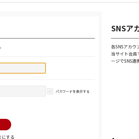
SNSア
。
各SNSアカ
当サイト会員
ージでSNS
パスワードを表示する
まにする