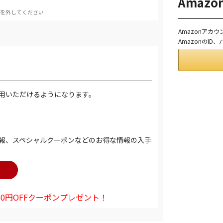
Amaz
を外してください
Amazonアカ
AmazonのI
用いただけるようになります。
報、スペシャルクーポンなどのお得な情報の入手
0円OFFクーポンプレゼント！