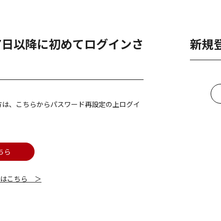
月7日以降に初めてログインさ
新規
方は、こちらからパスワード再設定の上ログイ
ちら
細はこちら ＞