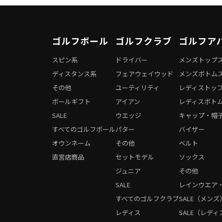
ゴルフボール
ゴルフクラブ
ゴルフア
スピン系
ドライバー
メンズトップ
ディスタンス系
フェアウェイウッド
メンズボトム
その他
ユーティリティ
レディストッ
ボールギフト
アイアン
レディスボト
SALE
ウエッジ
キャップ・帽
すべてのゴルフボール
パター
バイザー
オウンネーム
その他
ベルト
直営店商品
セットモデル
ソックス
ジュニア
その他
SALE
レインウエア
すべてのゴルフクラブ
SALE（メンズ
レディス
SALE（レディ