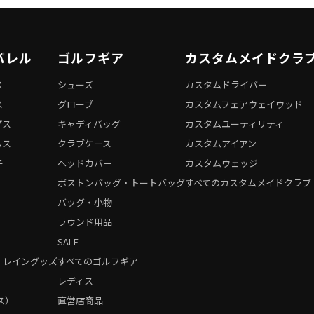
パレル
ゴルフギア
カスタムメイドクラ
ス
シューズ
カスタムドライバー
ス
グローブ
カスタムフェアウェイウッド
プス
キャディバッグ
カスタムユーティリティ
ムス
クラブケース
カスタムアイアン
子
ヘッドカバー
カスタムウェッジ
ボストンバッグ・トートバッグ
すべてのカスタムメイドクラブ
バッグ・小物
ラウンド用品
SALE
・レイングッズ
すべてのゴルフギア
）
レディス
ス）
直営店商品