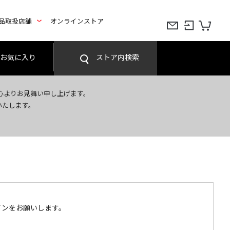
品取扱店舗
オンラインストア
お気に入り
ストア内検索
心よりお見舞い申し上げます。
いたします。
インをお願いします。