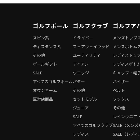
ゴルフボール
ゴルフクラブ
ゴルフア
スピン系
ドライバー
メンズトップ
ディスタンス系
フェアウェイウッド
メンズボトム
その他
ユーティリティ
レディストッ
ボールギフト
アイアン
レディスボト
SALE
ウエッジ
キャップ・帽
すべてのゴルフボール
パター
バイザー
オウンネーム
その他
ベルト
直営店商品
セットモデル
ソックス
ジュニア
その他
SALE
レインウエア
すべてのゴルフクラブ
SALE（メンズ
レディス
SALE（レディ