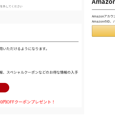
Amaz
を外してください
Amazonアカ
AmazonのI
用いただけるようになります。
報、スペシャルクーポンなどのお得な情報の入手
0円OFFクーポンプレゼント！