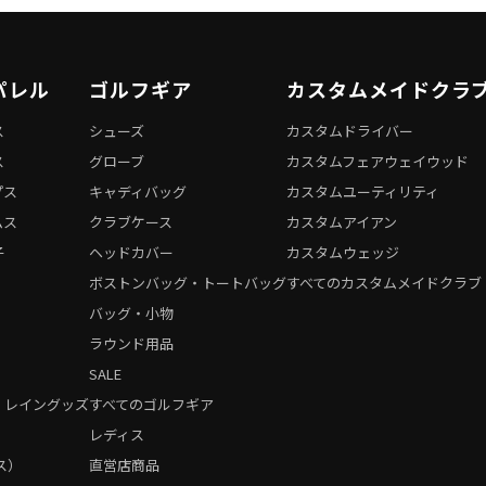
パレル
ゴルフギア
カスタムメイドクラ
ス
シューズ
カスタムドライバー
ス
グローブ
カスタムフェアウェイウッド
プス
キャディバッグ
カスタムユーティリティ
ムス
クラブケース
カスタムアイアン
子
ヘッドカバー
カスタムウェッジ
ボストンバッグ・トートバッグ
すべてのカスタムメイドクラブ
バッグ・小物
ラウンド用品
SALE
・レイングッズ
すべてのゴルフギア
）
レディス
ス）
直営店商品