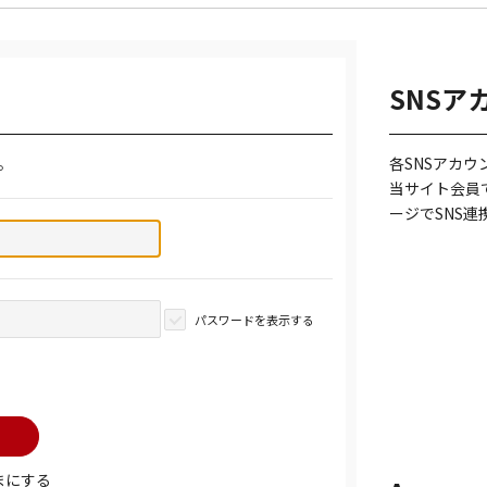
SNSア
。
各SNSアカ
当サイト会員
ージでSNS
パスワードを表示する
まにする