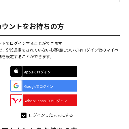
カウントをお持ちの方
ウントでログインすることができます。
で、SNS連携をされていないお客様についてはログイン後のマイペ
連携を設定することができます。
Appleでログイン
Googleでログイン
Yahoo!Japan IDでログイン
ログインしたままにする