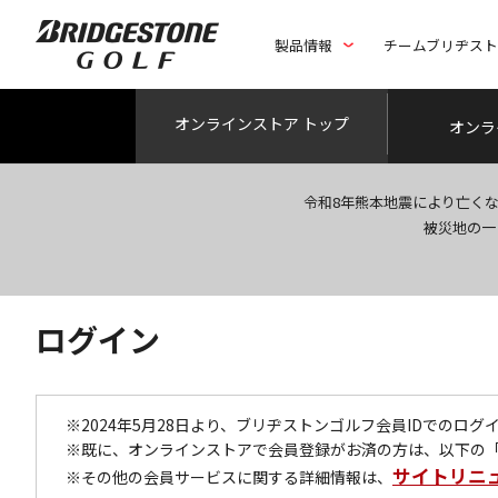
製品情報
チームブリヂス
オンライン
ストア トップ
オンラ
令和8年熊本地震により亡く
被災地の一
ログイン
※2024年5月28日より、ブリヂストンゴルフ会員IDでのロ
※既に、オンラインストアで会員登録がお済の方は、以下の
サイトリニ
※その他の会員サービスに関する詳細情報は、