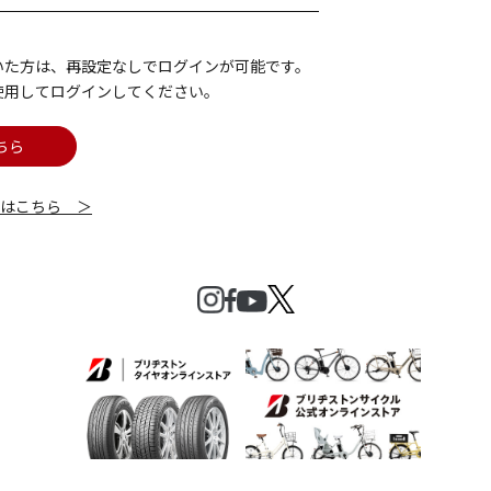
いた方は、再設定なしでログインが可能です。
使用してログインしてください。
ちら
細はこちら ＞