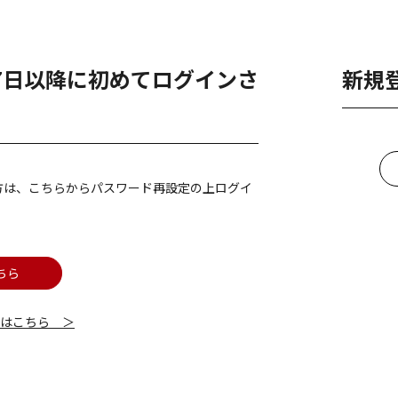
月7日以降に初めてログインさ
新規
方は、こちらからパスワード再設定の上ログイ
ちら
細はこちら ＞