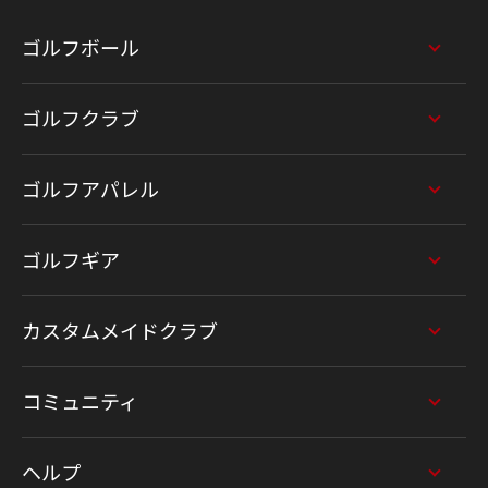
ゴルフボール
ゴルフクラブ
ゴルフアパレル
ゴルフギア
カスタムメイドクラブ
コミュニティ
ヘルプ