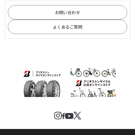
お問い合わせ
よくあるご質問