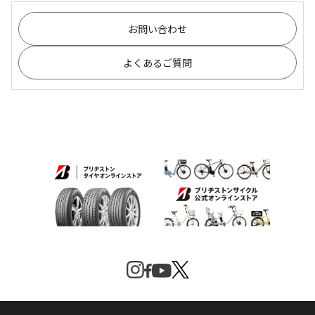
お問い合わせ
よくあるご質問