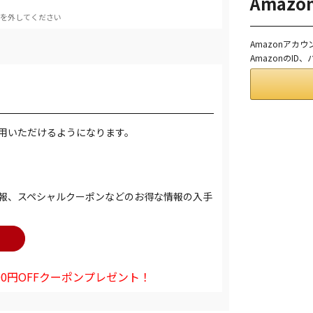
Amaz
を外してください
Amazonアカ
AmazonのI
用いただけるようになります。
報、スペシャルクーポンなどのお得な情報の入手
0円OFFクーポンプレゼント！