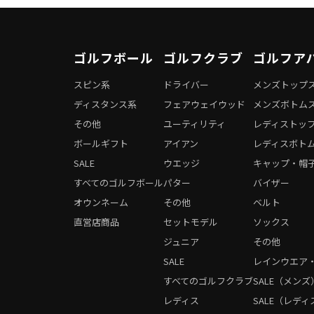
ゴルフボール
ゴルフクラブ
ゴルフア
スピン系
ドライバー
メンズトップ
ディスタンス系
フェアウェイウッド
メンズボトム
その他
ユーティリティ
レディストッ
ボールギフト
アイアン
レディスボト
SALE
ウエッジ
キャップ・帽
すべてのゴルフボール
パター
バイザー
オウンネーム
その他
ベルト
直営店商品
セットモデル
ソックス
ジュニア
その他
SALE
レインウエア
すべてのゴルフクラブ
SALE（メンズ
レディス
SALE（レディ