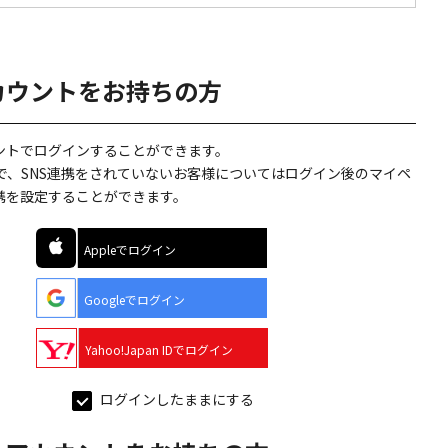
カウントをお持ちの方
ウントでログインすることができます。
で、SNS連携をされていないお客様についてはログイン後のマイペ
連携を設定することができます。
Appleでログイン
Googleでログイン
Yahoo!Japan IDでログイン
ログインしたままにする