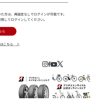
いた方は、再設定なしでログインが可能です。
使用してログインしてください。
ちら
細はこちら ＞