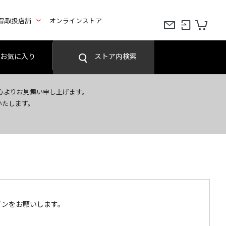
品取扱店舗
オンラインストア
お気に入り
ストア内検索
心よりお見舞い申し上げます。
いたします。
インをお願いします。