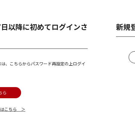
月7日以降に初めてログインさ
新規
方は、こちらからパスワード再設定の上ログイ
ちら
細はこちら ＞