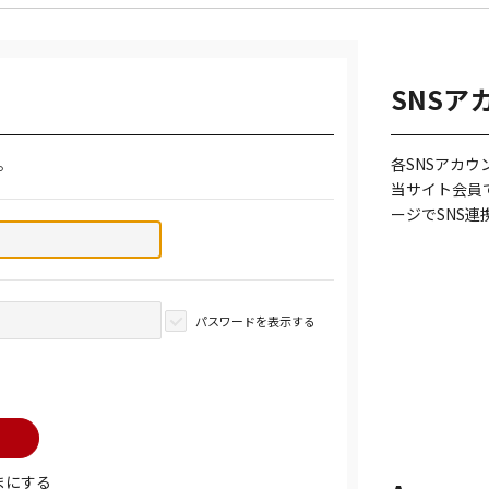
SNSア
。
各SNSアカ
当サイト会員
ージでSNS
パスワードを表示する
まにする