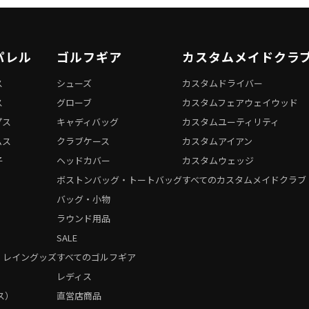
パレル
ゴルフギア
カスタムメイドクラ
ス
シューズ
カスタムドライバー
ス
グローブ
カスタムフェアウェイウッド
プス
キャディバッグ
カスタムユーティリティ
ムス
クラブケース
カスタムアイアン
子
ヘッドカバー
カスタムウェッジ
ボストンバッグ・トートバッグ
すべてのカスタムメイドクラブ
バッグ・小物
ラウンド用品
SALE
・レイングッズ
すべてのゴルフギア
）
レディス
ス）
直営店商品