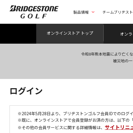
製品情報
チームブリヂス
オンライン
ストア トップ
オンラ
令和8年熊本地震により亡く
被災地の一
ログイン
※2024年5月28日より、ブリヂストンゴルフ会員IDでのロ
※既に、オンラインストアで会員登録がお済の方は、以下の
サイトリニ
※その他の会員サービスに関する詳細情報は、