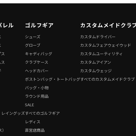
パレル
ゴルフギア
カスタムメイドクラ
ス
シューズ
カスタムドライバー
ス
グローブ
カスタムフェアウェイウッド
プス
キャディバッグ
カスタムユーティリティ
ムス
クラブケース
カスタムアイアン
子
ヘッドカバー
カスタムウェッジ
ボストンバッグ・トートバッグ
すべてのカスタムメイドクラブ
バッグ・小物
ラウンド用品
SALE
・レイングッズ
すべてのゴルフギア
）
レディス
ス）
直営店商品