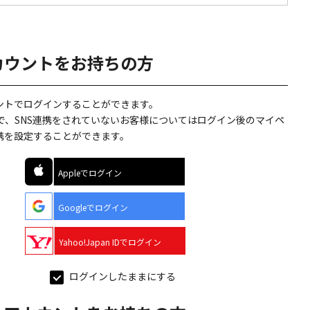
カウントをお持ちの方
ウントでログインすることができます。
で、SNS連携をされていないお客様についてはログイン後のマイペ
連携を設定することができます。
Appleでログイン
Googleでログイン
Yahoo!Japan IDでログイン
ログインしたままにする