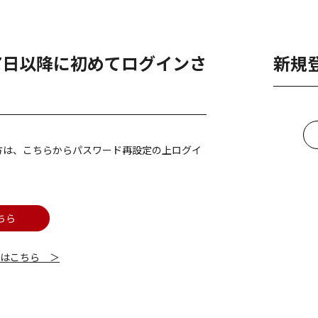
月7日以降に初めてログインさ
新規
方は、こちらからパスワード再設定の上ログイ
ちら
細はこちら ＞