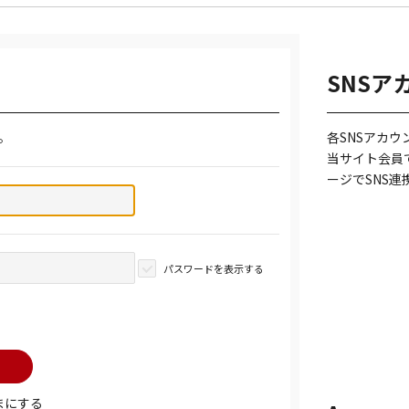
SNSア
。
各SNSアカ
当サイト会員
ージでSNS
パスワードを表示する
まにする