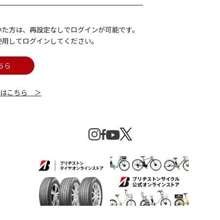
いた方は、再設定なしでログインが可能です。
使用してログインしてください。
ちら
細はこちら ＞