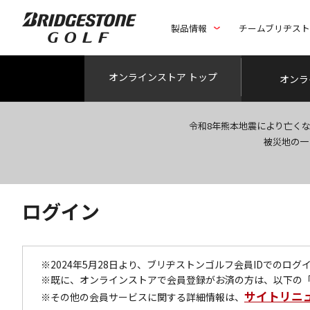
製品情報
チームブリヂス
オンライン
ストア トップ
オンラ
令和8年熊本地震により亡く
被災地の一
ログイン
※2024年5月28日より、ブリヂストンゴルフ会員IDでのロ
※既に、オンラインストアで会員登録がお済の方は、以下の
サイトリニ
※その他の会員サービスに関する詳細情報は、