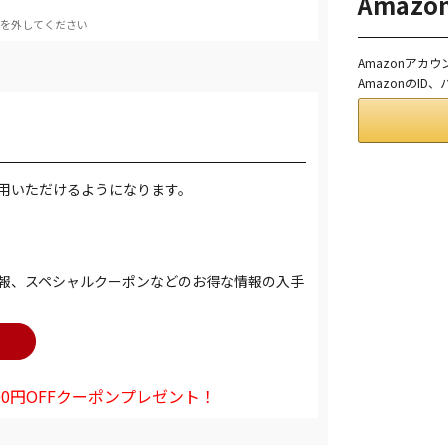
Amaz
を外してください
Amazonアカ
AmazonのI
用いただけるようになります。
報、スペシャルクーポンなどのお得な情報の入手
0円OFFクーポンプレゼント！