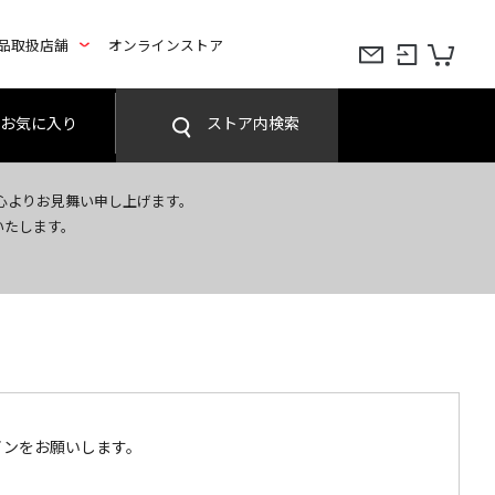
品取扱店舗
オンラインストア
お気に入り
ストア内検索
心よりお見舞い申し上げます。
いたします。
インをお願いします。