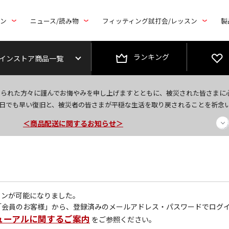
トン
ニュース/読み物
フィッティング試打会/レッスン
製
ランキング
インストア商品一覧
今なら新規会員登録で1,000円OFFクーポンプレゼント！
なられた方々に謹んでお悔やみを申し上げますとともに、被災された皆さまに
＜商品配送に関するお知らせ＞
日でも早い復旧と、被災者の皆さまが平穏な生活を取り戻されることを祈念
＜夏季休暇中のご注文・発送・お問い合わせ＞
グインが可能になりました。
「会員のお客様」から、登録済みのメールアドレス・パスワードでログ
ューアルに関するご案内
をご参照ください。