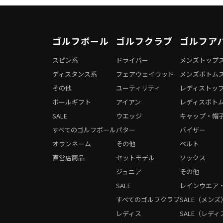
ゴルフボール
ゴルフクラブ
ゴルフア
スピン系
ドライバー
メンズトップ
ディスタンス系
フェアウェイウッド
メンズボトム
その他
ユーティリティ
レディストッ
ボールギフト
アイアン
レディスボト
SALE
ウエッジ
キャップ・帽
すべてのゴルフボール
パター
バイザー
オウンネーム
その他
ベルト
直営店商品
セットモデル
ソックス
ジュニア
その他
SALE
レインウエア
すべてのゴルフクラブ
SALE（メンズ
レディス
SALE（レディ