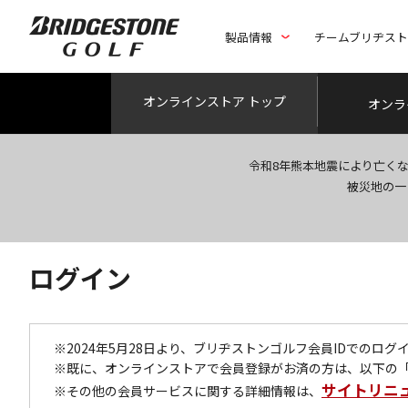
製品情報
チームブリヂス
オンライン
ストア トップ
オンラ
令和8年熊本地震により亡く
被災地の一
ログイン
※2024年5月28日より、ブリヂストンゴルフ会員IDでのロ
※既に、オンラインストアで会員登録がお済の方は、以下の
サイトリニ
※その他の会員サービスに関する詳細情報は、