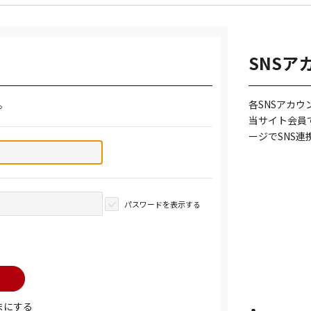
SNSア
。
各SNSアカ
当サイト会員
ージでSNS
パスワードを表示する
まにする