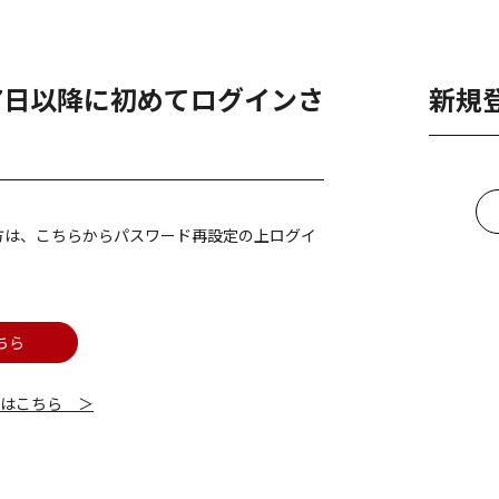
月7日以降に初めてログインさ
新規
方は、こちらからパスワード再設定の上ログイ
ちら
細はこちら ＞