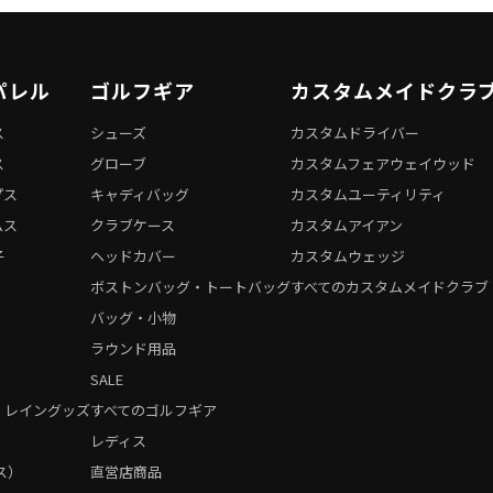
パレル
ゴルフギア
カスタムメイドクラ
ス
シューズ
カスタムドライバー
ス
グローブ
カスタムフェアウェイウッド
プス
キャディバッグ
カスタムユーティリティ
ムス
クラブケース
カスタムアイアン
子
ヘッドカバー
カスタムウェッジ
ボストンバッグ・トートバッグ
すべてのカスタムメイドクラブ
バッグ・小物
ラウンド用品
SALE
・レイングッズ
すべてのゴルフギア
）
レディス
ス）
直営店商品