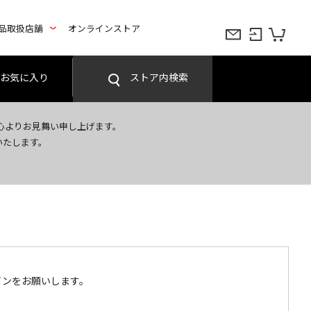
品取扱店舗
オンラインストア
お気に入り
ストア内検索
心よりお見舞い申し上げます。
いたします。
インをお願いします。