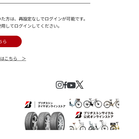
いた方は、再設定なしでログインが可能です。
使用してログインしてください。
ちら
細はこちら ＞