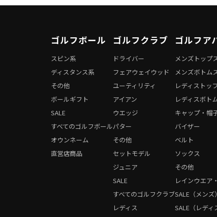
ゴルフボール
ゴルフクラブ
ゴルフア
スピン系
ドライバー
メンズトップ
ディスタンス系
フェアウェイウッド
メンズボトム
その他
ユーティリティ
レディストッ
ボールギフト
アイアン
レディスボト
SALE
ウエッジ
キャップ・帽
すべてのゴルフボール
パター
バイザー
オウンネーム
その他
ベルト
直営店商品
セットモデル
ソックス
ジュニア
その他
SALE
レインウエア
すべてのゴルフクラブ
SALE（メンズ
レディス
SALE（レディ