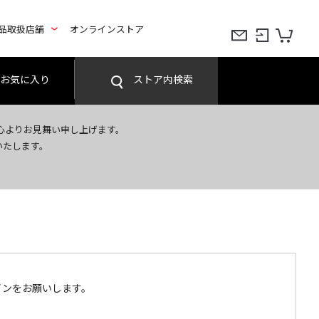
品取扱店舗
オンラインストア
お気に入り
ストア内検索
心よりお見舞い申し上げます。
いたします。
インをお願いします。