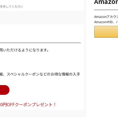
Amaz
を外してください
Amazonアカ
AmazonのI
用いただけるようになります。
報、スペシャルクーポンなどのお得な情報の入手
0円OFFクーポンプレゼント！