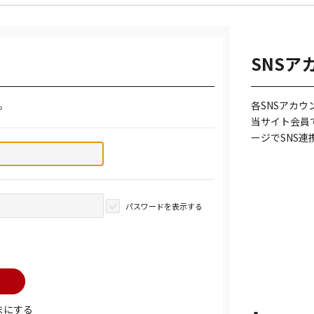
SNSア
。
各SNSアカ
当サイト会員
ージでSNS
パスワードを表示する
まにする