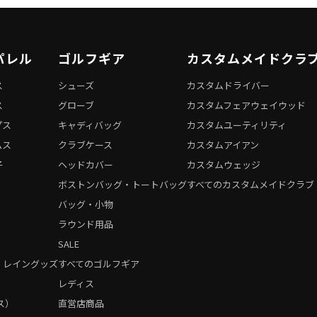
パレル
ゴルフギア
カスタムメイドクラ
ス
シューズ
カスタムドライバー
ス
グローブ
カスタムフェアウェイウッド
プス
キャディバッグ
カスタムユーティリティ
ムス
クラブケース
カスタムアイアン
子
ヘッドカバー
カスタムウェッジ
ボストンバッグ・トートバッグ
すべてのカスタムメイドクラブ
バッグ・小物
ラウンド用品
SALE
・レイングッズ
すべてのゴルフギア
）
レディス
ス）
直営店商品