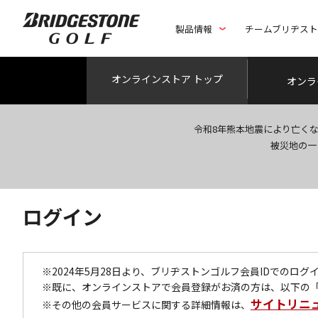
製品情報
チームブリヂス
オンライン
ストア トップ
オンラ
令和8年熊本地震により亡く
被災地の一
ログイン
※2024年5月28日より、ブリヂストンゴルフ会員IDでのロ
※既に、オンラインストアで会員登録がお済の方は、以下の
サイトリニ
※その他の会員サービスに関する詳細情報は、