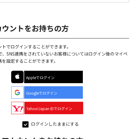
カウントをお持ちの方
ウントでログインすることができます。
で、SNS連携をされていないお客様についてはログイン後のマイペ
連携を設定することができます。
Appleでログイン
Googleでログイン
Yahoo!Japan IDでログイン
ログインしたままにする