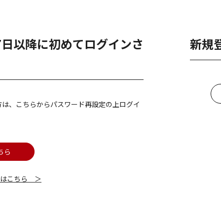
月7日以降に初めてログインさ
新規
方は、こちらからパスワード再設定の上ログイ
ちら
細はこちら ＞