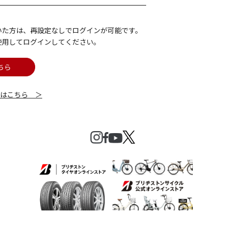
いた方は、再設定なしでログインが可能です。
使用してログインしてください。
ちら
細はこちら ＞