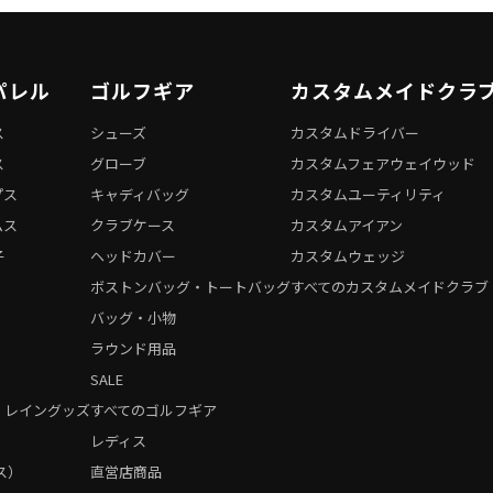
パレル
ゴルフギア
カスタムメイドクラ
ス
シューズ
カスタムドライバー
ス
グローブ
カスタムフェアウェイウッド
プス
キャディバッグ
カスタムユーティリティ
ムス
クラブケース
カスタムアイアン
子
ヘッドカバー
カスタムウェッジ
ボストンバッグ・トートバッグ
すべてのカスタムメイドクラブ
バッグ・小物
ラウンド用品
SALE
・レイングッズ
すべてのゴルフギア
）
レディス
ス）
直営店商品