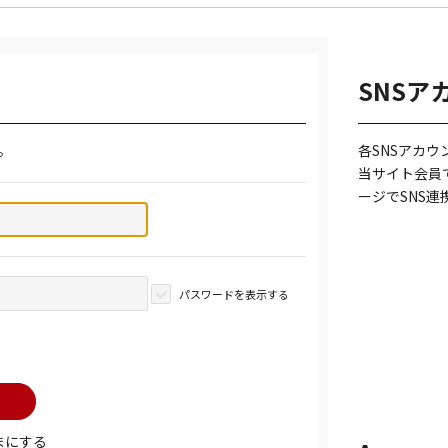
SNSア
。
各SNSアカ
当サイト会員
ージでSNS
パスワードを表示する
まにする