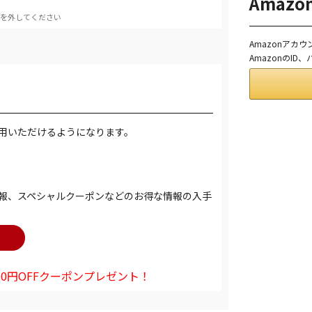
Amaz
を外してください
Amazonアカ
AmazonのI
用いただけるようになります。
報、スペシャルクーポンなどのお得な情報の入手
0円OFFクーポンプレゼント！