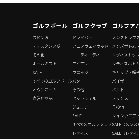
ゴルフボール
ゴルフクラブ
ゴルフア
スピン系
ドライバー
メンズトップ
ディスタンス系
フェアウェイウッド
メンズボトム
その他
ユーティリティ
レディストッ
ボールギフト
アイアン
レディスボト
SALE
ウエッジ
キャップ・帽
すべてのゴルフボール
パター
バイザー
オウンネーム
その他
ベルト
直営店商品
セットモデル
ソックス
ジュニア
その他
SALE
レインウエア
すべてのゴルフクラブ
SALE（メンズ
レディス
SALE（レディ