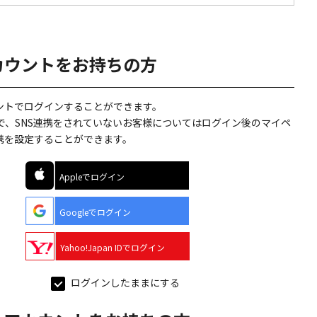
カウントをお持ちの方
ウントでログインすることができます。
で、SNS連携をされていないお客様についてはログイン後のマイペ
連携を設定することができます。
Appleでログイン
Googleでログイン
Yahoo!Japan IDでログイン
ログインしたままにする