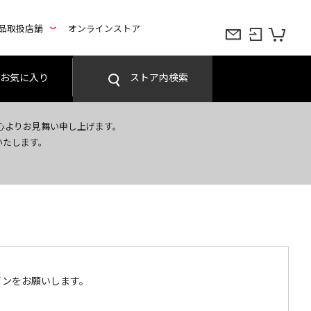
品取扱店舗
オンラインストア
お気に入り
ストア内検索
心よりお見舞い申し上げます。
いたします。
インをお願いします。