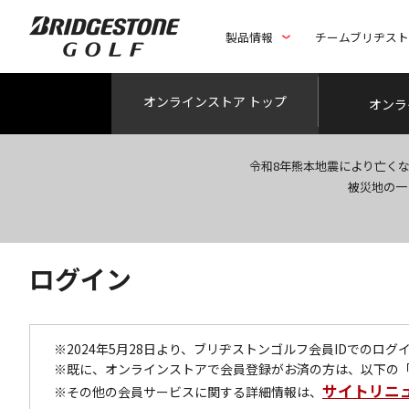
製品情報
チームブリヂス
オンライン
ストア トップ
オンラ
令和8年熊本地震により亡く
被災地の一
ログイン
※2024年5月28日より、ブリヂストンゴルフ会員IDでのロ
※既に、オンラインストアで会員登録がお済の方は、以下の
サイトリニ
※その他の会員サービスに関する詳細情報は、