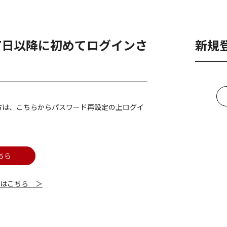
月7日以降に初めてログインさ
新規
方は、こちらからパスワード再設定の上ログイ
ちら
細はこちら ＞