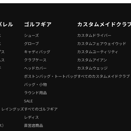
パレル
ゴルフギア
カスタムメイドクラ
ス
シューズ
カスタムドライバー
ス
グローブ
カスタムフェアウェイウッド
プス
キャディバッグ
カスタムユーティリティ
ムス
クラブケース
カスタムアイアン
子
ヘッドカバー
カスタムウェッジ
ボストンバッグ・トートバッグ
すべてのカスタムメイドクラブ
バッグ・小物
ラウンド用品
SALE
・レイングッズ
すべてのゴルフギア
）
レディス
ス）
直営店商品