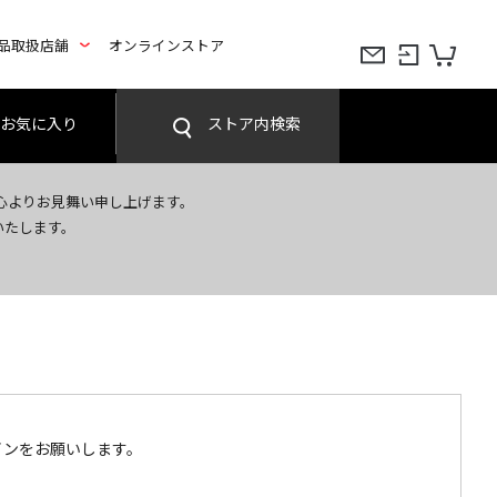
品取扱店舗
オンラインストア
お気に入り
ストア内検索
心よりお見舞い申し上げます。
いたします。
インをお願いします。