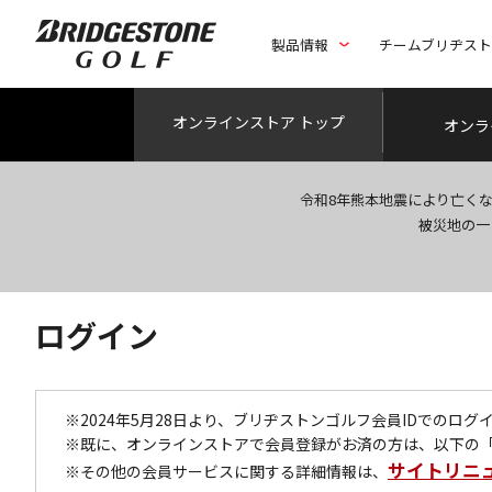
製品情報
チームブリヂス
オンライン
ストア トップ
オンラ
令和8年熊本地震により亡く
被災地の一
ログイン
※2024年5月28日より、ブリヂストンゴルフ会員IDでのロ
※既に、オンラインストアで会員登録がお済の方は、以下の
サイトリニ
※その他の会員サービスに関する詳細情報は、