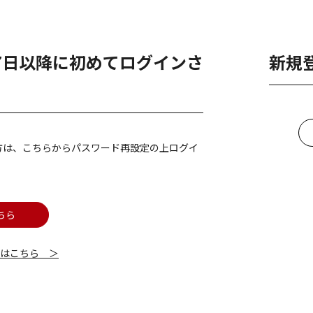
月7日以降に初めてログインさ
新規
方は、こちらからパスワード再設定の上ログイ
ちら
細はこちら ＞