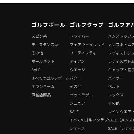
ゴルフボール
ゴルフクラブ
ゴルフア
スピン系
ドライバー
メンズトップ
ディスタンス系
フェアウェイウッド
メンズボトム
その他
ユーティリティ
レディストッ
ボールギフト
アイアン
レディスボト
SALE
ウエッジ
キャップ・帽
すべてのゴルフボール
パター
バイザー
オウンネーム
その他
ベルト
直営店商品
セットモデル
ソックス
ジュニア
その他
SALE
レインウエア
すべてのゴルフクラブ
SALE（メンズ
レディス
SALE（レディ