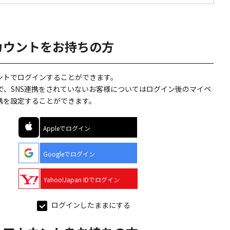
カウントをお持ちの方
ウントでログインすることができます。
で、SNS連携をされていないお客様についてはログイン後のマイペ
連携を設定することができます。
Appleでログイン
Googleでログイン
Yahoo!Japan IDでログイン
ログインしたままにする