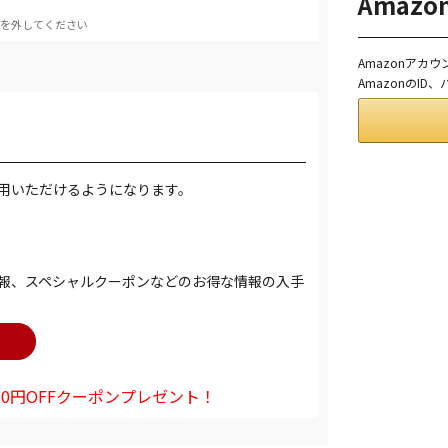
Amaz
を外してください
Amazonアカ
AmazonのI
用いただけるようになります。
報、スペシャルクーポンなどのお得な情報の入手
0円OFFクーポンプレゼント！