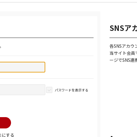
SNSア
。
各SNSアカ
当サイト会員
ージでSNS
パスワードを表示する
まにする