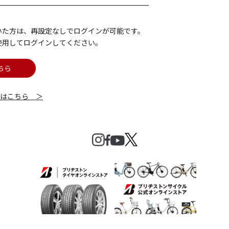
いた方は、再設定なしでログインが可能です。
使用してログインしてください。
ちら
細はこちら ＞