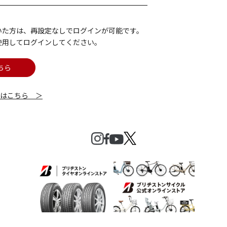
いた方は、再設定なしでログインが可能です。
使用してログインしてください。
ちら
細はこちら ＞