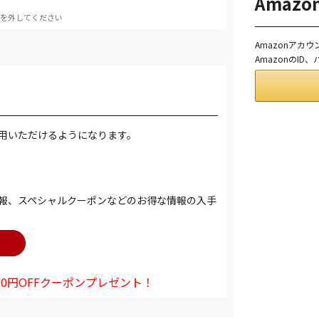
Amaz
を外してください
Amazonアカ
AmazonのI
用いただけるようになります。
報、スペシャルクーポンなどのお得な情報の入手
0円OFFクーポンプレゼント！