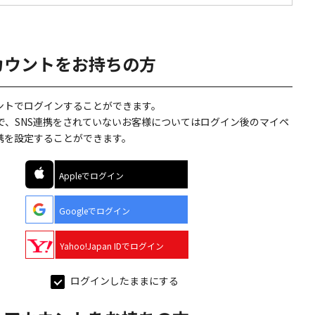
カウントをお持ちの方
ウントでログインすることができます。
で、SNS連携をされていないお客様についてはログイン後のマイペ
連携を設定することができます。
Appleでログイン
Googleでログイン
Yahoo!Japan IDでログイン
ログインしたままにする