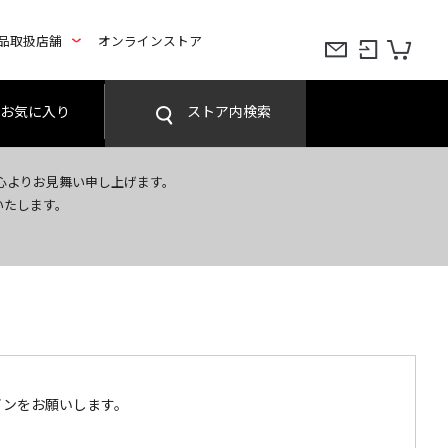
品取扱店舗
オンラインストア
お気に入り
ストア内検索
心よりお見舞い申し上げます。
いたします。
インをお願いします。