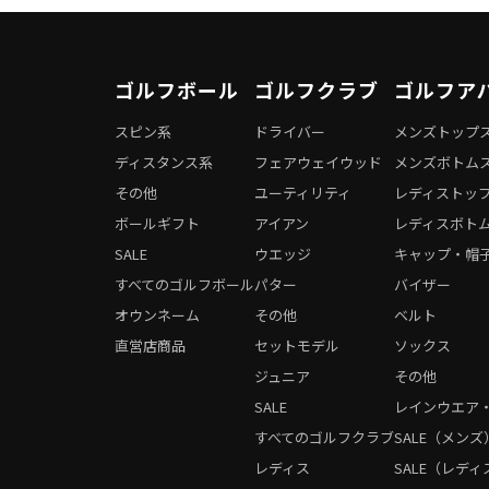
ゴルフボール
ゴルフクラブ
ゴルフア
スピン系
ドライバー
メンズトップ
ディスタンス系
フェアウェイウッド
メンズボトム
その他
ユーティリティ
レディストッ
ボールギフト
アイアン
レディスボト
SALE
ウエッジ
キャップ・帽
すべてのゴルフボール
パター
バイザー
オウンネーム
その他
ベルト
直営店商品
セットモデル
ソックス
ジュニア
その他
SALE
レインウエア
すべてのゴルフクラブ
SALE（メンズ
レディス
SALE（レディ