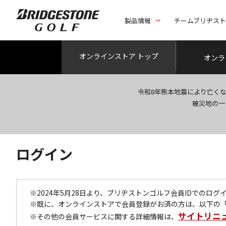
製品情報
チームブリヂス
オンライン
ストア トップ
オンラ
令和8年熊本地震により亡く
被災地の一
ログイン
※2024年5月28日より、ブリヂストンゴルフ会員IDでのロ
※既に、オンラインストアで会員登録がお済の方は、以下の
サイトリニ
※その他の会員サービスに関する詳細情報は、