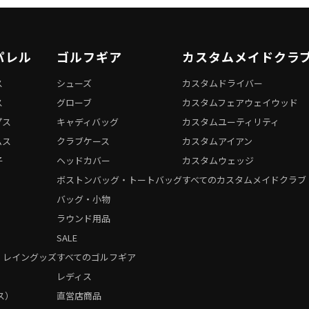
パレル
ゴルフギア
カスタムメイドクラ
ス
シューズ
カスタムドライバー
ス
グローブ
カスタムフェアウェイウッド
プス
キャディバッグ
カスタムユーティリティ
ムス
クラブケース
カスタムアイアン
子
ヘッドカバー
カスタムウェッジ
ボストンバッグ・トートバッグ
すべてのカスタムメイドクラブ
バッグ・小物
ラウンド用品
SALE
・レイングッズ
すべてのゴルフギア
）
レディス
ス）
直営店商品