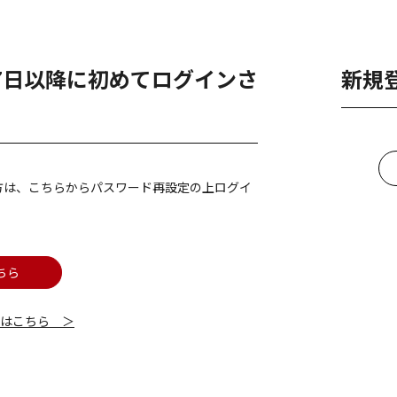
月7日以降に初めてログインさ
新規
方は、こちらからパスワード再設定の上ログイ
ちら
細はこちら ＞