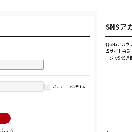
SNSア
。
各SNSアカ
当サイト会員
ージでSNS
パスワードを表示する
まにする