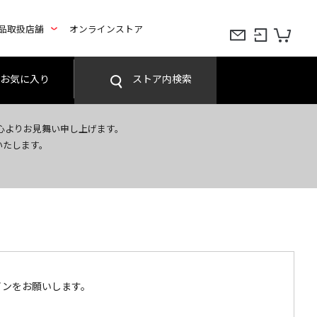
品取扱店舗
オンラインストア
お気に入り
ストア内検索
心よりお見舞い申し上げます。
いたします。
インをお願いします。