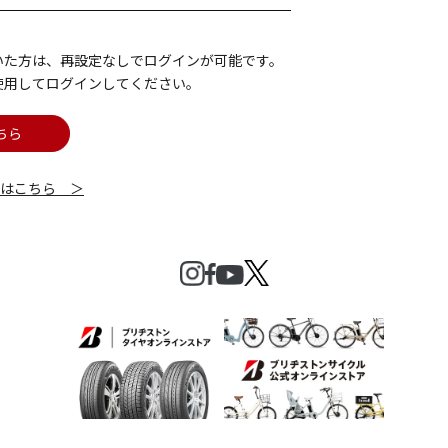
いた方は、再設定なしでログインが可能です。
使用してログインしてください。
ちら
細はこちら ＞