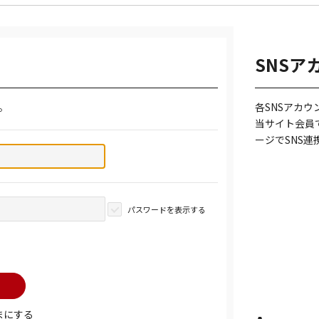
SNSア
。
各SNSアカ
当サイト会員
ージでSNS
パスワードを表示する
まにする