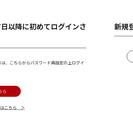
月7日以降に初めてログインさ
新規
方は、こちらからパスワード再設定の上ログイ
ちら
細はこちら ＞