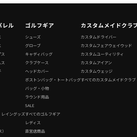
パレル
ゴルフギア
カスタムメイドクラ
ス
シューズ
カスタムドライバー
ス
グローブ
カスタムフェアウェイウッド
プス
キャディバッグ
カスタムユーティリティ
ムス
クラブケース
カスタムアイアン
子
ヘッドカバー
カスタムウェッジ
ボストンバッグ・トートバッグ
すべてのカスタムメイドクラブ
バッグ・小物
ラウンド用品
SALE
・レイングッズ
すべてのゴルフギア
）
レディス
ス）
直営店商品