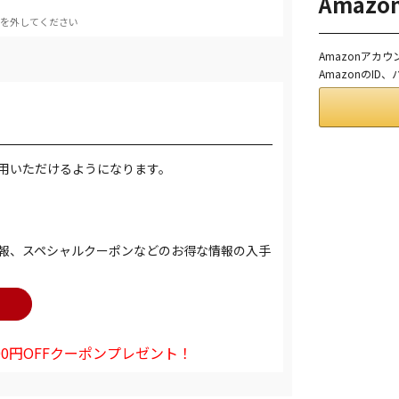
Amaz
を外してください
Amazonアカ
AmazonのI
用いただけるようになります。
報、スペシャルクーポンなどのお得な情報の入手
0円OFFクーポンプレゼント！