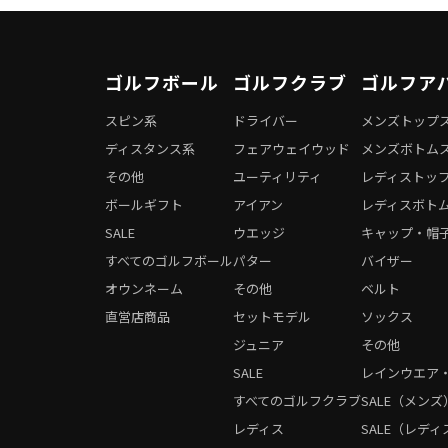
ゴルフボール
ゴルフクラブ
ゴルフア
スピン系
ドライバー
メンズトップ
ディスタンス系
フェアウェイウッド
メンズボトム
その他
ユーティリティ
レディストッ
ボールギフト
アイアン
レディスボト
SALE
ウエッジ
キャップ・帽
すべてのゴルフボール
パター
バイザー
オウンネーム
その他
ベルト
直営店商品
セットモデル
ソックス
ジュニア
その他
SALE
レインウエア
すべてのゴルフクラブ
SALE（メンズ
レディス
SALE（レディ