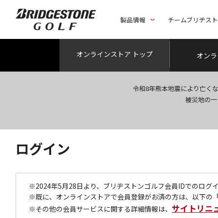
製品情報
チームブリヂス
オンライン
ストア トップ
オンラ
令和8年熊本地震により亡く
被災地の一
ログイン
※2024年5月28日より、ブリヂストンゴルフ会員IDでのロ
※既に、オンラインストアで会員登録がお済の方は、以下の
サイトリニ
※その他の会員サービスに関する詳細情報は、