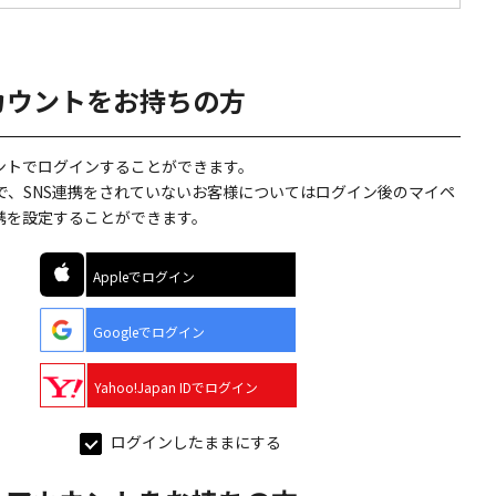
カウントをお持ちの方
ウントでログインすることができます。
で、SNS連携をされていないお客様についてはログイン後のマイペ
連携を設定することができます。
Appleでログイン
Googleでログイン
Yahoo!Japan IDでログイン
ログインしたままにする