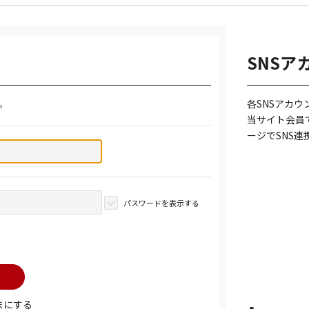
SNSア
。
各SNSアカ
当サイト会員
ージでSNS
パスワードを表示する
まにする