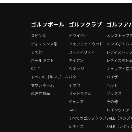
ゴルフボール
ゴルフクラブ
ゴルフア
スピン系
ドライバー
メンズトップ
ディスタンス系
フェアウェイウッド
メンズボトム
その他
ユーティリティ
レディストッ
ボールギフト
アイアン
レディスボト
SALE
ウエッジ
キャップ・帽
すべてのゴルフボール
パター
バイザー
オウンネーム
その他
ベルト
直営店商品
セットモデル
ソックス
ジュニア
その他
SALE
レインウエア
すべてのゴルフクラブ
SALE（メンズ
レディス
SALE（レディ