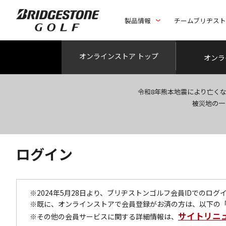
製品情報
チームブリヂス
オンライン
ストア トップ
オンラ
令和8年熊本地震により亡く
被災地の一
ログイン
※2024年5月28日より、ブリヂストンゴルフ会員IDでのロ
※既に、オンラインストアで会員登録がお済の方は、以下の
サイトリニ
※その他の会員サービスに関する詳細情報は、