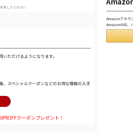
Amaz
を外してください
Amazonアカ
AmazonのI
用いただけるようになります。
報、スペシャルクーポンなどのお得な情報の入手
0円OFFクーポンプレゼント！