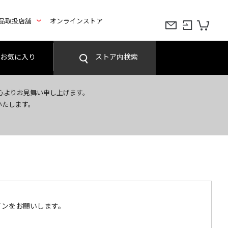
品取扱店舗
オンラインストア
お気に入り
ストア内検索
心よりお見舞い申し上げます。
いたします。
インをお願いします。