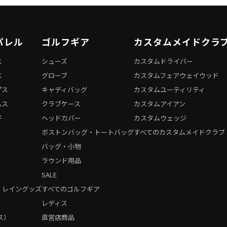
パレル
ゴルフギア
カスタムメイドクラ
ス
シューズ
カスタムドライバー
ス
グローブ
カスタムフェアウェイウッド
プス
キャディバッグ
カスタムユーティリティ
ムス
クラブケース
カスタムアイアン
子
ヘッドカバー
カスタムウェッジ
ボストンバッグ・トートバッグ
すべてのカスタムメイドクラブ
バッグ・小物
ラウンド用品
SALE
・レイングッズ
すべてのゴルフギア
）
レディス
ス）
直営店商品