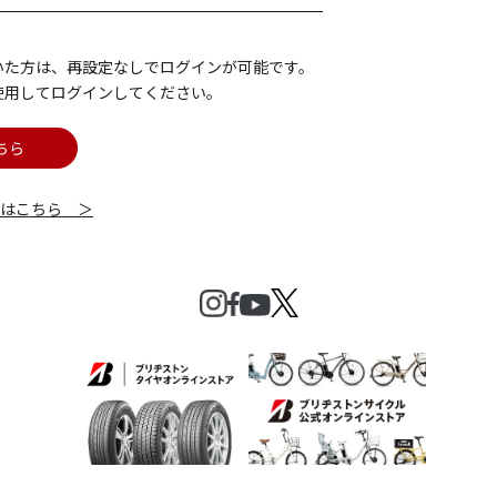
いた方は、再設定なしでログインが可能です。
使用してログインしてください。
ちら
細はこちら ＞