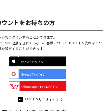
カウントをお持ちの方
ウントでログインすることができます。
で、SNS連携をされていないお客様についてはログイン後のマイペ
連携を設定することができます。
Appleでログイン
Googleでログイン
Yahoo!Japan IDでログイン
ログインしたままにする