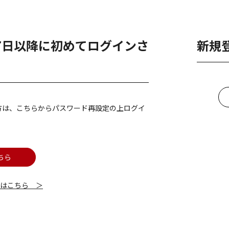
月7日以降に初めてログインさ
新規
方は、こちらからパスワード再設定の上ログイ
ちら
細はこちら ＞