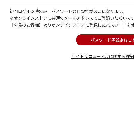
初回ログイン時のみ、パスワードの再設定が必要になります。
※オンラインストアに共通のメールアドレスでご登録いただいて
【会員のお客様】
よりオンラインストアに登録したパスワードを
パスワード再設定はこ
サイトリニューアルに関する詳