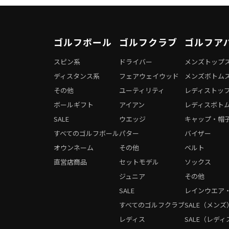
ゴルフボール
ゴルフクラブ
ゴルフア
スピン系
ドライバー
メンズトップ
ディスタンス系
フェアウェイウッド
メンズボトム
その他
ユーティリティ
レディストッ
ボールギフト
アイアン
レディスボト
SALE
ウエッジ
キャップ・帽
すべてのゴルフボール
パター
バイザー
オウンネーム
その他
ベルト
直営店商品
セットモデル
ソックス
ジュニア
その他
SALE
レインウエア
すべてのゴルフクラブ
SALE（メンズ
レディス
SALE（レディ