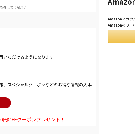
Amaz
を外してください
Amazonアカ
AmazonのI
用いただけるようになります。
報、スペシャルクーポンなどのお得な情報の入手
0円OFFクーポンプレゼント！