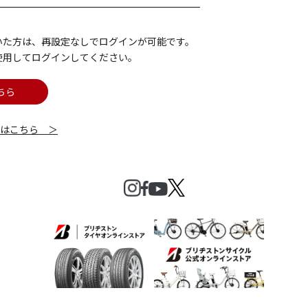
いた方は、再設定なしでログインが可能です。
使用してログインしてください。
ちら
細はこちら ＞