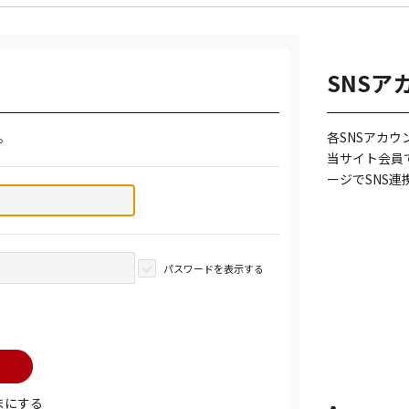
SNSア
。
各SNSアカ
当サイト会員
ージでSNS
パスワードを表示する
まにする