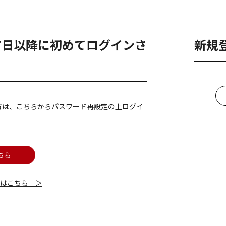
月7日以降に初めてログインさ
新規
方は、こちらからパスワード再設定の上ログイ
ちら
細はこちら ＞