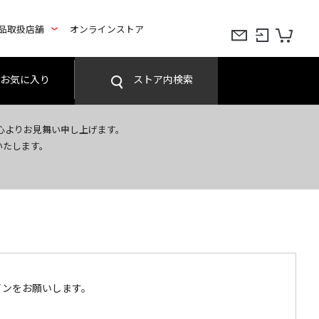
品取扱店舗
オンラインストア
お気に入り
ストア内検索
心よりお見舞い申し上げます。
いたします。
インをお願いします。