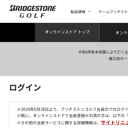
製品情報
チームブリヂス
オンライン
ストア トップ
オンラ
令和8年熊本地震により亡く
被災地の一
ログイン
※2024年5月28日より、ブリヂストンゴルフ会員IDでのロ
※既に、オンラインストアで会員登録がお済の方は、以下の
サイトリニ
※その他の会員サービスに関する詳細情報は、