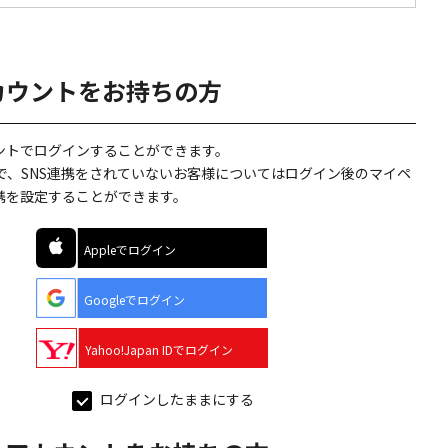
カウントをお持ちの方
ウントでログインすることができます。
で、SNS連携をされていないお客様についてはログイン後のマイペ
連携を設定することができます。
Appleでログイン
Googleでログイン
Yahoo!Japan IDでログイン
ログインしたままにする