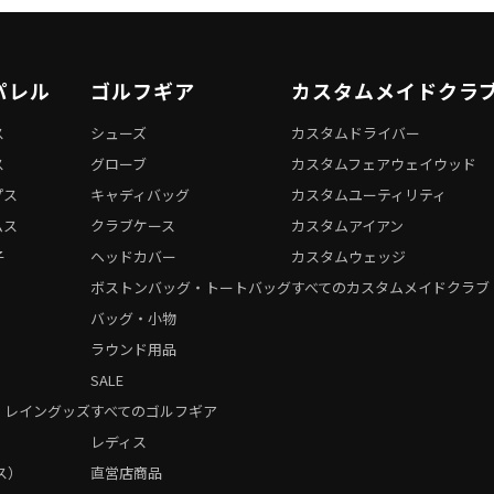
パレル
ゴルフギア
カスタムメイドクラ
ス
シューズ
カスタムドライバー
ス
グローブ
カスタムフェアウェイウッド
プス
キャディバッグ
カスタムユーティリティ
ムス
クラブケース
カスタムアイアン
子
ヘッドカバー
カスタムウェッジ
ボストンバッグ・トートバッグ
すべてのカスタムメイドクラブ
バッグ・小物
ラウンド用品
SALE
・レイングッズ
すべてのゴルフギア
）
レディス
ス）
直営店商品