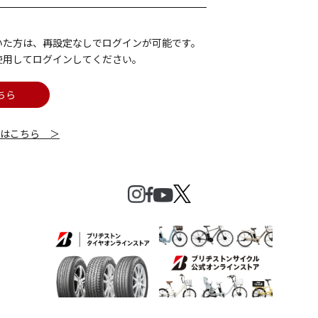
いた方は、再設定なしでログインが可能です。
使用してログインしてください。
ちら
細はこちら ＞