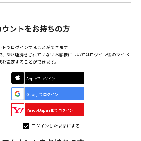
カウントをお持ちの方
ウントでログインすることができます。
で、SNS連携をされていないお客様についてはログイン後のマイペ
連携を設定することができます。
Appleでログイン
Googleでログイン
Yahoo!Japan IDでログイン
ログインしたままにする