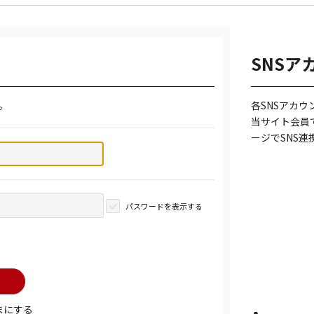
SNSア
。
各SNSアカ
当サイト会員
ージでSNS
パスワードを表示する
まにする