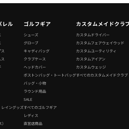
パレル
ゴルフギア
カスタムメイドクラ
ス
シューズ
カスタムドライバー
ス
グローブ
カスタムフェアウェイウッド
プス
キャディバッグ
カスタムユーティリティ
ムス
クラブケース
カスタムアイアン
子
ヘッドカバー
カスタムウェッジ
ボストンバッグ・トートバッグ
すべてのカスタムメイドクラブ
バッグ・小物
ラウンド用品
SALE
・レイングッズ
すべてのゴルフギア
）
レディス
ス）
直営店商品