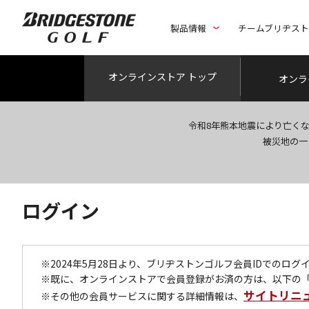
製品情報
チームブリヂス
オンライン
ストア トップ
オンラ
令和8年熊本地震により亡く
被災地の一
ログイン
※2024年5月28日より、ブリヂストンゴルフ会員IDでのロ
※既に、オンラインストアで会員登録がお済の方は、以下の
サイトリニ
※その他の会員サービスに関する詳細情報は、