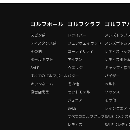
ゴルフボール
ゴルフクラブ
ゴルフア
スピン系
ドライバー
メンズトップ
ディスタンス系
フェアウェイウッド
メンズボトム
その他
ユーティリティ
レディストッ
ボールギフト
アイアン
レディスボト
SALE
ウエッジ
キャップ・帽
すべてのゴルフボール
パター
バイザー
オウンネーム
その他
ベルト
直営店商品
セットモデル
ソックス
ジュニア
その他
SALE
レインウエア
すべてのゴルフクラブ
SALE（メンズ
レディス
SALE（レディ