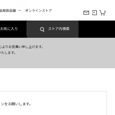
品取扱店舗
オンラインストア
お気に入り
ストア内検索
心よりお見舞い申し上げます。
いたします。
インをお願いします。