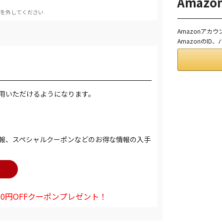
Amaz
を外してください
Amazonアカ
AmazonのI
用いただけるようになります。
報、スペシャルクーポンなどのお得な情報の入手
0円OFFクーポンプレゼント！