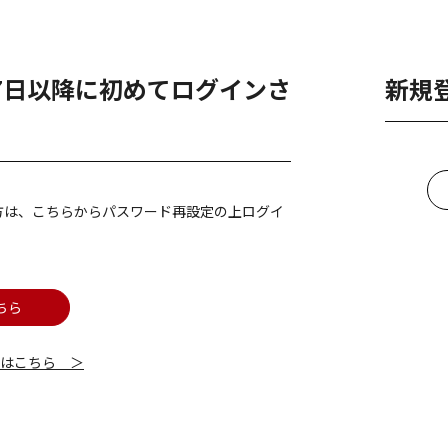
月7日以降に初めてログインさ
新規
方は、こちらからパスワード再設定の上ログイ
ちら
細はこちら ＞