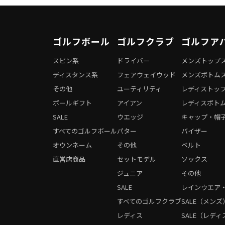
ゴルフボール
ゴルフクラブ
ゴルフア
スピン系
ドライバー
メンズトップ
ディスタンス系
フェアウェイウッド
メンズボトム
その他
ユーティリティ
レディストッ
ボールギフト
アイアン
レディスボト
SALE
ウエッジ
キャップ・帽
すべてのゴルフボール
パター
バイザー
オウンネーム
その他
ベルト
直営店商品
セットモデル
ソックス
ジュニア
その他
SALE
レインウエア
すべてのゴルフクラブ
SALE（メンズ
レディス
SALE（レディ