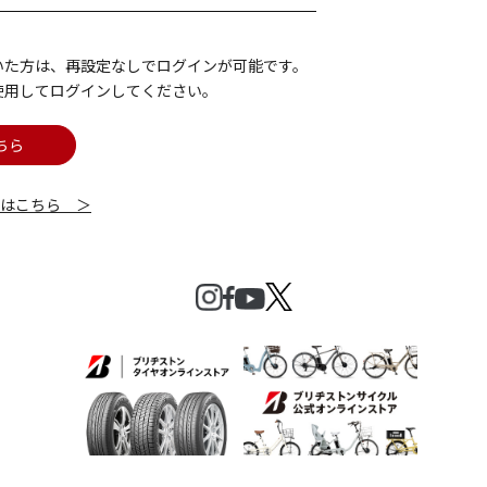
いた方は、再設定なしでログインが可能です。
使用してログインしてください。
ちら
細はこちら ＞