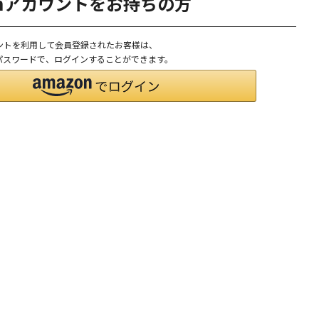
onアカウントをお持ちの方
ウントを利用して会員登録されたお客様は、
D、パスワードで、ログインすることができます。