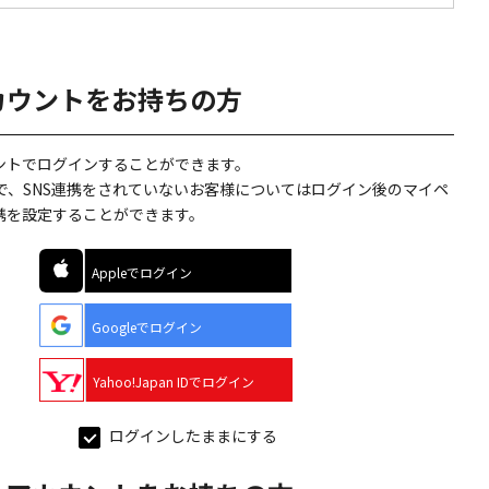
カウントをお持ちの方
ウントでログインすることができます。
で、SNS連携をされていないお客様についてはログイン後のマイペ
連携を設定することができます。
Appleでログイン
Googleでログイン
Yahoo!Japan IDでログイン
ログインしたままにする