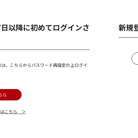
月7日以降に初めてログインさ
新規
方は、こちらからパスワード再設定の上ログイ
ちら
細はこちら ＞