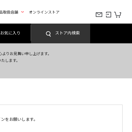
品取扱店舗
オンラインストア
お気に入り
ストア内検索
心よりお見舞い申し上げます。
いたします。
インをお願いします。