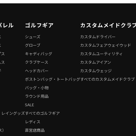
パレル
ゴルフギア
カスタムメイドクラ
ス
シューズ
カスタムドライバー
ス
グローブ
カスタムフェアウェイウッド
プス
キャディバッグ
カスタムユーティリティ
ムス
クラブケース
カスタムアイアン
子
ヘッドカバー
カスタムウェッジ
ボストンバッグ・トートバッグ
すべてのカスタムメイドクラブ
バッグ・小物
ラウンド用品
SALE
・レイングッズ
すべてのゴルフギア
）
レディス
ス）
直営店商品