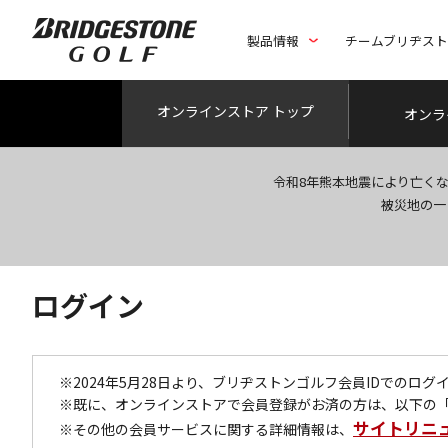
製品情報
チームブリヂス
オンライン
ストア トップ
オンラ
令和8年熊本地震により亡く
被災地の一
ログイン
※2024年5月28日より、ブリヂストンゴルフ会員IDでのロ
※既に、オンラインストアで会員登録がお済の方は、以下の
サイトリニ
※その他の会員サービスに関する詳細情報は、