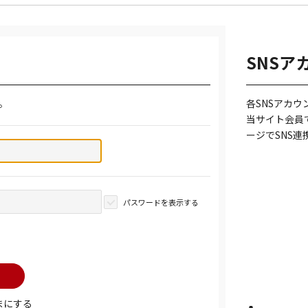
SNSア
。
各SNSアカ
当サイト会員
ージでSNS
パスワードを表示する
まにする