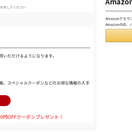
Amaz
を外してください
Amazonアカ
AmazonのI
用いただけるようになります。
報、スペシャルクーポンなどのお得な情報の入手
0円OFFクーポンプレゼント！