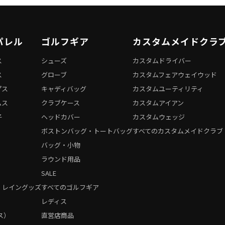
パレル
ゴルフギア
カスタムメイドクラ
ス
シューズ
カスタムドライバー
ス
グローブ
カスタムフェアウェイウッド
プス
キャディバッグ
カスタムユーティリティ
ムス
クラブケース
カスタムアイアン
子
ヘッドカバー
カスタムウェッジ
ボストンバッグ・トートバッグ
すべてのカスタムメイドクラブ
バッグ・小物
ラウンド用品
SALE
・レイングッズ
すべてのゴルフギア
）
レディス
ス）
直営店商品