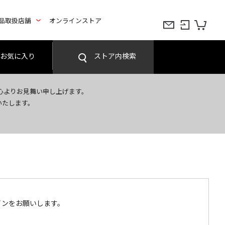
品取扱店舗
オンラインストア
お気に入り
ストア内検索
心よりお見舞い申し上げます。
いたします。
インをお願いします。