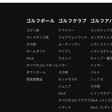
ゴルフボール
ゴルフクラブ
ゴルフア
スピン系
ドライバー
メンズトップ
ディスタンス系
フェアウェイウッド
メンズボトム
その他
ユーティリティ
レディストッ
ボールギフト
アイアン
レディスボト
SALE
ウエッジ
キャップ・帽
すべてのゴルフボール
パター
バイザー
オウンネーム
その他
ベルト
直営店商品
セットモデル
ソックス
ジュニア
その他
SALE
レインウエア
すべてのゴルフクラブ
SALE（メンズ
レディス
SALE（レディ