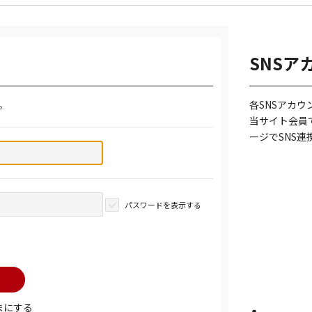
SNSア
。
各SNSアカ
当サイト会員
ージでSNS
パスワードを表示する
まにする