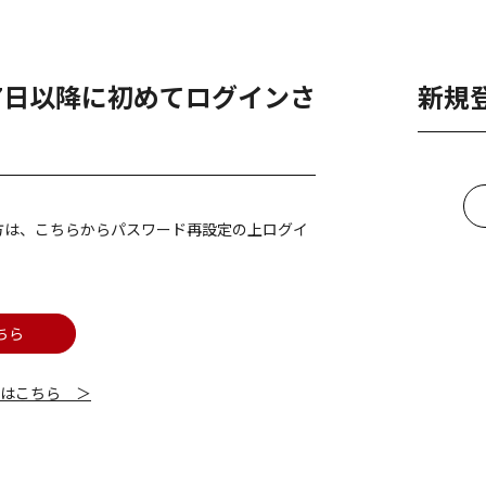
月7日以降に初めてログインさ
新規
方は、こちらからパスワード再設定の上ログイ
ちら
細はこちら ＞