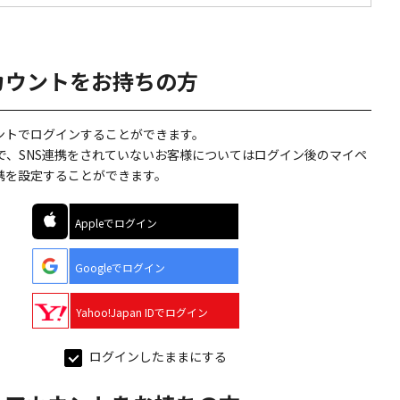
カウントをお持ちの方
ウントでログインすることができます。
で、SNS連携をされていないお客様についてはログイン後のマイペ
連携を設定することができます。
Appleでログイン
Googleでログイン
Yahoo!Japan IDでログイン
ログインしたままにする