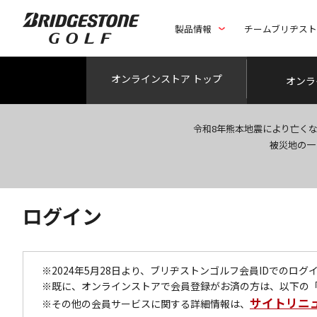
製品情報
チームブリヂス
オンライン
ストア トップ
オンラ
令和8年熊本地震により亡く
被災地の一
ログイン
※2024年5月28日より、ブリヂストンゴルフ会員IDでのロ
※既に、オンラインストアで会員登録がお済の方は、以下の
サイトリニ
※その他の会員サービスに関する詳細情報は、