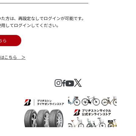
いた方は、再設定なしでログインが可能です。
使用してログインしてください。
ちら
細はこちら ＞