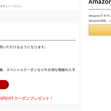
Amaz
を外してください
Amazonアカ
AmazonのI
用いただけるようになります。
報、スペシャルクーポンなどのお得な情報の入手
0円OFFクーポンプレゼント！