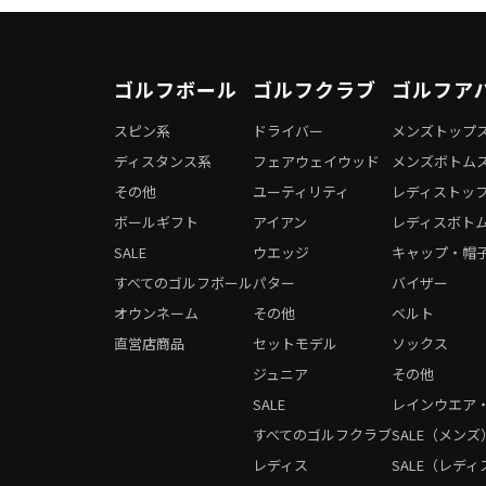
ゴルフボール
ゴルフクラブ
ゴルフア
スピン系
ドライバー
メンズトップ
ディスタンス系
フェアウェイウッド
メンズボトム
その他
ユーティリティ
レディストッ
ボールギフト
アイアン
レディスボト
SALE
ウエッジ
キャップ・帽
すべてのゴルフボール
パター
バイザー
オウンネーム
その他
ベルト
直営店商品
セットモデル
ソックス
ジュニア
その他
SALE
レインウエア
すべてのゴルフクラブ
SALE（メンズ
レディス
SALE（レディ