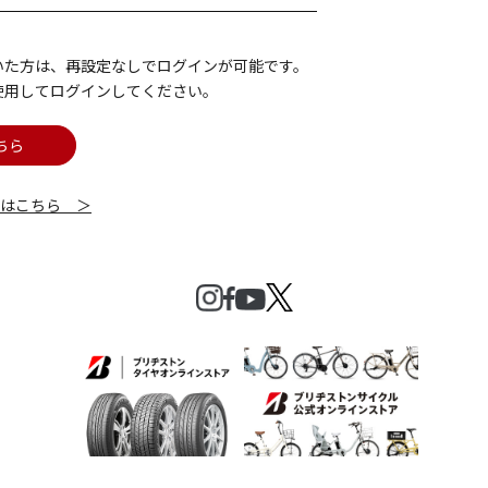
いた方は、再設定なしでログインが可能です。
使用してログインしてください。
ちら
細はこちら ＞