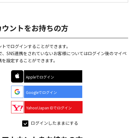
カウントをお持ちの方
ウントでログインすることができます。
で、SNS連携をされていないお客様についてはログイン後のマイペ
連携を設定することができます。
Appleでログイン
Googleでログイン
Yahoo!Japan IDでログイン
ログインしたままにする