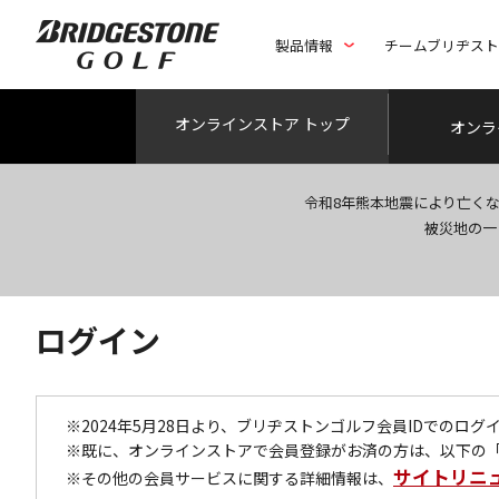
製品情報
チームブリヂス
オンライン
ストア トップ
オンラ
令和8年熊本地震により亡く
被災地の一
ログイン
※2024年5月28日より、ブリヂストンゴルフ会員IDでのロ
※既に、オンラインストアで会員登録がお済の方は、以下の
サイトリニ
※その他の会員サービスに関する詳細情報は、