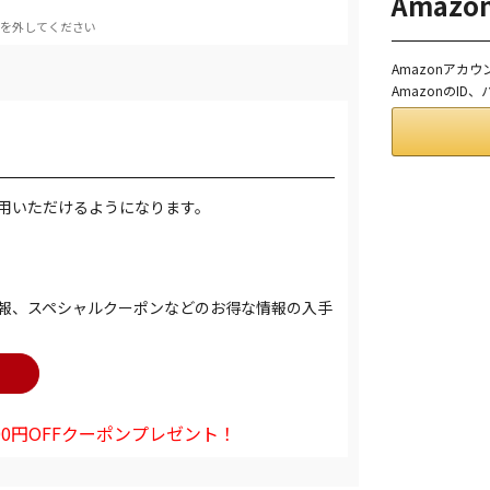
Amaz
を外してください
Amazonアカ
AmazonのI
用いただけるようになります。
報、スペシャルクーポンなどのお得な情報の入手
0円OFFクーポンプレゼント！