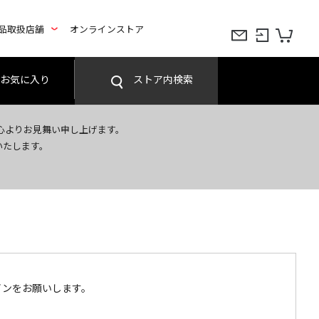
品取扱店舗
オンラインストア
お気に入り
ストア内検索
心よりお見舞い申し上げます。
いたします。
インをお願いします。