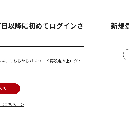
月7日以降に初めてログインさ
新規
方は、こちらからパスワード再設定の上ログイ
ちら
細はこちら ＞