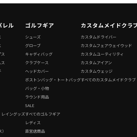
パレル
ゴルフギア
カスタムメイドクラ
ス
シューズ
カスタムドライバー
ス
グローブ
カスタムフェアウェイウッド
プス
キャディバッグ
カスタムユーティリティ
ムス
クラブケース
カスタムアイアン
子
ヘッドカバー
カスタムウェッジ
ボストンバッグ・トートバッグ
すべてのカスタムメイドクラブ
バッグ・小物
ラウンド用品
SALE
・レイングッズ
すべてのゴルフギア
）
レディス
ス）
直営店商品