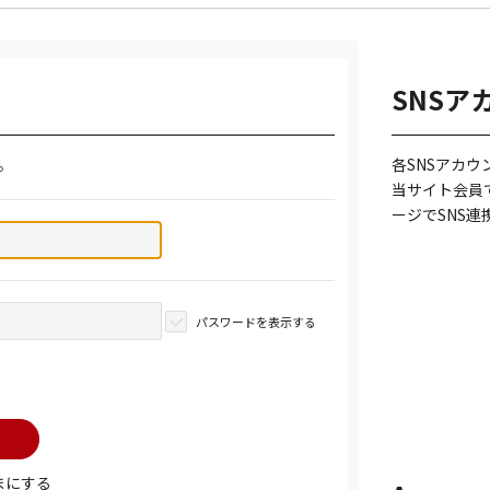
SNSア
。
各SNSアカ
当サイト会員
ージでSNS
パスワードを表示する
まにする