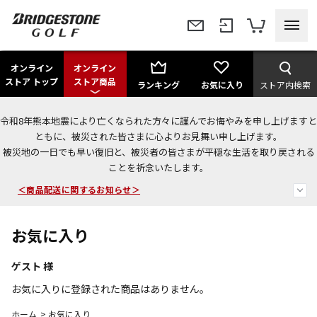
オンライン
オンライン
ストア トップ
ストア商品
ランキング
お気に入り
ストア内検索
令和8年熊本地震により亡くなられた方々に謹んでお悔やみを申し上げますと
＜夏季休暇中のご注文・発送・お問い合わせ＞
ともに、被災された皆さまに心よりお見舞い申し上げます。
被災地の一日でも早い復旧と、被災者の皆さまが平穏な生活を取り戻される
今なら新規会員登録で1,000円OFFクーポンプレゼント！
ことを祈念いたします。
＜商品配送に関するお知らせ＞
お気に入り
ゲスト
様
お気に入りに登録された商品はありません。
ホーム
>
お気に入り