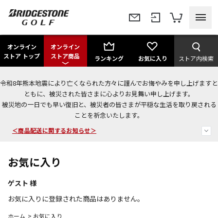
オンライン
オンライン
ストア トップ
ストア商品
ランキング
お気に入り
ストア内検索
令和8年熊本地震により亡くなられた方々に謹んでお悔やみを申し上げますと
＜夏季休暇中のご注文・発送・お問い合わせ＞
ともに、被災された皆さまに心よりお見舞い申し上げます。
被災地の一日でも早い復旧と、被災者の皆さまが平穏な生活を取り戻される
今なら新規会員登録で1,000円OFFクーポンプレゼント！
ことを祈念いたします。
＜商品配送に関するお知らせ＞
お気に入り
ゲスト
様
お気に入りに登録された商品はありません。
ホーム
>
お気に入り