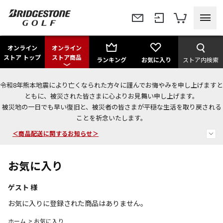
オンライン
オンライン
ストア トップ
ストア商品
ランキング
お気に入り
ストア内検索
令和8年熊本地震により亡くなられた方々に謹んでお悔やみを申し上げますと
＜夏季休暇中のご注文・発送・お問い合わせ＞
ともに、被災された皆さまに心よりお見舞い申し上げます。
被災地の一日でも早い復旧と、被災者の皆さまが平穏な生活を取り戻される
今なら新規会員登録で1,000円OFFクーポンプレゼント！
ことを祈念いたします。
＜商品配送に関するお知らせ＞
お気に入り
ゲスト
様
お気に入りに登録された商品はありません。
ホーム
>
お気に入り