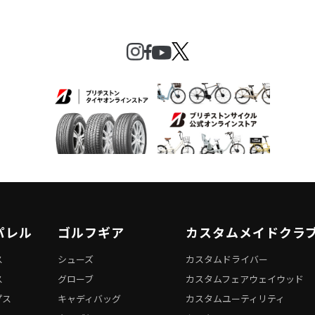
パレル
ゴルフギア
カスタムメイドクラ
ス
シューズ
カスタムドライバー
ス
グローブ
カスタムフェアウェイウッド
プス
キャディバッグ
カスタムユーティリティ