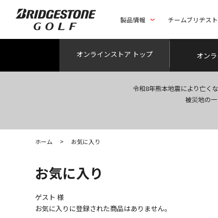
製品情報
チームブリヂス
オンライン
ストア トップ
オンラ
令和8年熊本地震により亡く
被災地の一
ホーム
>
お気に入り
お気に入り
ゲスト
様
お気に入りに登録された商品はありません。