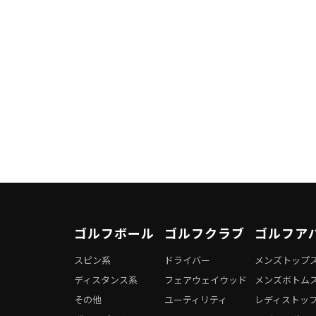
ゴルフボール
ゴルフクラブ
ゴルフア
スピン系
ドライバー
メンズトップ
ディスタンス系
フェアウェイウッド
メンズボトム
その他
ユーティリティ
レディストッ