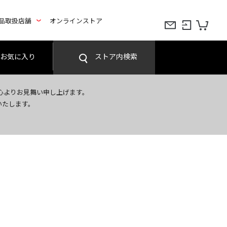
品取扱店舗
オンラインストア
お気に入り
ストア内検索
心よりお見舞い申し上げます。
いたします。