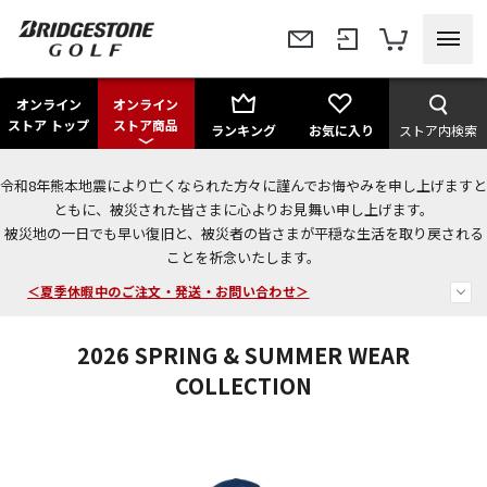
オンライン
オンライン
ストア トップ
ストア商品
ランキング
お気に入り
ストア内検索
令和8年熊本地震により亡くなられた方々に謹んでお悔やみを申し上げますと
今なら新規会員登録で1,000円OFFクーポンプレゼント！
ともに、被災された皆さまに心よりお見舞い申し上げます。
被災地の一日でも早い復旧と、被災者の皆さまが平穏な生活を取り戻される
＜商品配送に関するお知らせ＞
ことを祈念いたします。
＜夏季休暇中のご注文・発送・お問い合わせ＞
2026 SPRING & SUMMER WEAR
COLLECTION