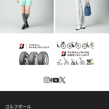
2026 SPRING & SUMMER WEAR
2026 SPRING & SUMMER WEAR
COLLECTION
COLLECTION
ゴルフボール