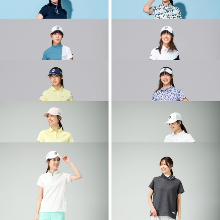
2026 SPRING & SUMMER WEAR
2026 SPRING & SUMMER WEAR
COLLECTION
COLLECTION
2026 SPRING & SUMMER WEAR
2026 SPRING & SUMMER WEAR
COLLECTION
COLLECTION
2026 SPRING & SUMMER WEAR
2026 SPRING & SUMMER WEAR
COLLECTION
COLLECTION
2026 SPRING & SUMMER WEAR
2026 SPRING & SUMMER WEAR
COLLECTION
COLLECTION
2026 SPRING & SUMMER WEAR
2026 SPRING & SUMMER WEAR
COLLECTION
COLLECTION