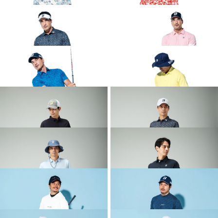
2026 SPRING & SUMMER WEAR
2026 SPRING & SUMMER WEAR
COLLECTION
COLLECTION
2026 SPRING & SUMMER WEAR
2026 SPRING & SUMMER WEAR
COLLECTION
COLLECTION
2026 SPRING & SUMMER WEAR
2026 SPRING & SUMMER WEAR
COLLECTION
COLLECTION
2026 SPRING & SUMMER WEAR
2026 SPRING & SUMMER WEAR
COLLECTION
COLLECTION
2026 SPRING & SUMMER WEAR
2026 SPRING & SUMMER WEAR
COLLECTION
COLLECTION
2026 SPRING & SUMMER WEAR
2026 SPRING & SUMMER WEAR
COLLECTION
COLLECTION