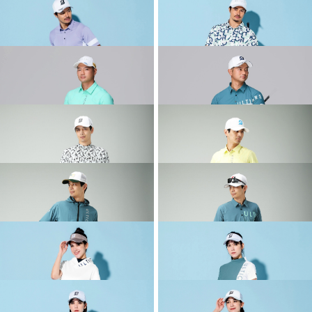
2026 SPRING & SUMMER WEAR
2026 SPRING & SUMMER WEAR
COLLECTION
COLLECTION
2026 SPRING & SUMMER WEAR
2026 SPRING & SUMMER WEAR
COLLECTION
COLLECTION
2026 SPRING & SUMMER WEAR
2026 SPRING & SUMMER WEAR
COLLECTION
COLLECTION
2026 SPRING & SUMMER WEAR
2026 SPRING & SUMMER WEAR
COLLECTION
COLLECTION
2026 SPRING & SUMMER WEAR
2026 SPRING & SUMMER WEAR
COLLECTION
COLLECTION