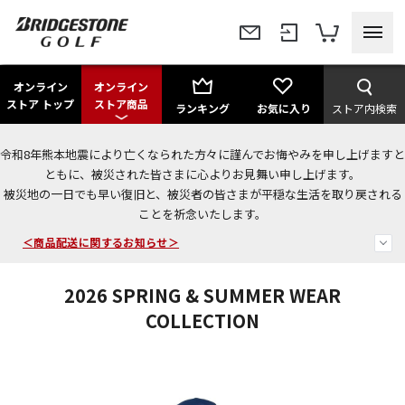
オンライン
オンライン
ストア トップ
ストア商品
ランキング
お気に入り
ストア内検索
令和8年熊本地震により亡くなられた方々に謹んでお悔やみを申し上げますと
今なら新規会員登録で1,000円OFFクーポンプレゼント！
ともに、被災された皆さまに心よりお見舞い申し上げます。
被災地の一日でも早い復旧と、被災者の皆さまが平穏な生活を取り戻される
＜商品配送に関するお知らせ＞
ことを祈念いたします。
＜夏季休暇中のご注文・発送・お問い合わせ＞
2026 SPRING & SUMMER WEAR
COLLECTION