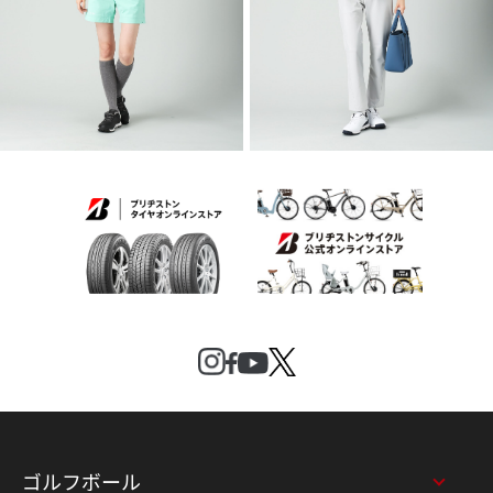
2026 SPRING & SUMMER WEAR
2026 SPRING & SUMMER WEAR
COLLECTION
COLLECTION
ゴルフボール