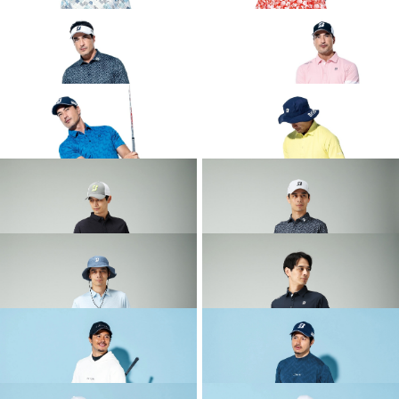
2026 SPRING & SUMMER WEAR
2026 SPRING & SUMMER WEAR
COLLECTION
COLLECTION
2026 SPRING & SUMMER WEAR
2026 SPRING & SUMMER WEAR
COLLECTION
COLLECTION
2026 SPRING & SUMMER WEAR
2026 SPRING & SUMMER WEAR
COLLECTION
COLLECTION
2026 SPRING & SUMMER WEAR
2026 SPRING & SUMMER WEAR
COLLECTION
COLLECTION
2026 SPRING & SUMMER WEAR
2026 SPRING & SUMMER WEAR
COLLECTION
COLLECTION
2026 SPRING & SUMMER WEAR
2026 SPRING & SUMMER WEAR
COLLECTION
COLLECTION