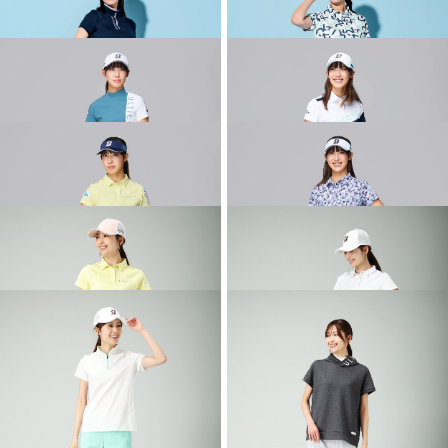
2026 SPRING & SUMMER WEAR
2026 SPRING & SUMMER WEAR
COLLECTION
COLLECTION
2026 SPRING & SUMMER WEAR
2026 SPRING & SUMMER WEAR
COLLECTION
COLLECTION
2026 SPRING & SUMMER WEAR
2026 SPRING & SUMMER WEAR
COLLECTION
COLLECTION
2026 SPRING & SUMMER WEAR
2026 SPRING & SUMMER WEAR
COLLECTION
COLLECTION
2026 SPRING & SUMMER WEAR
2026 SPRING & SUMMER WEAR
COLLECTION
COLLECTION