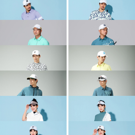
2026 SPRING & SUMMER WEAR
2026 SPRING & SUMMER WEAR
COLLECTION
COLLECTION
2026 SPRING & SUMMER WEAR
2026 SPRING & SUMMER WEAR
COLLECTION
COLLECTION
2026 SPRING & SUMMER WEAR
2026 SPRING & SUMMER WEAR
COLLECTION
COLLECTION
2026 SPRING & SUMMER WEAR
2026 SPRING & SUMMER WEAR
COLLECTION
COLLECTION
2026 SPRING & SUMMER WEAR
2026 SPRING & SUMMER WEAR
COLLECTION
COLLECTION