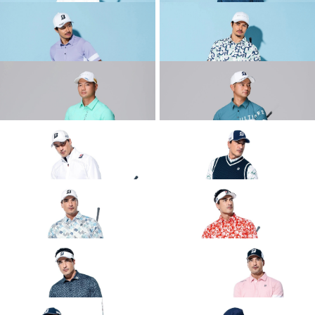
2026 SPRING & SUMMER WEAR
2026 SPRING & SUMMER WEAR
COLLECTION
COLLECTION
2026 SPRING & SUMMER WEAR
2026 SPRING & SUMMER WEAR
COLLECTION
COLLECTION
2026 SPRING & SUMMER WEAR
2026 SPRING & SUMMER WEAR
COLLECTION
COLLECTION
2026 SPRING & SUMMER WEAR
2026 SPRING & SUMMER WEAR
COLLECTION
COLLECTION
2026 SPRING & SUMMER WEAR
2026 SPRING & SUMMER WEAR
COLLECTION
COLLECTION
2026 SPRING & SUMMER WEAR
2026 SPRING & SUMMER WEAR
COLLECTION
COLLECTION