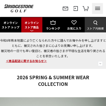
オンライン
オンライン
ストア トップ
ストア商品
ランキング
お気に入り
ストア内検索
令和8年熊本地震により亡くなられた方々に謹んでお悔やみを申し上げますと
今なら新規会員登録で1,000円OFFクーポンプレゼント！
ともに、被災された皆さまに心よりお見舞い申し上げます。
被災地の一日でも早い復旧と、被災者の皆さまが平穏な生活を取り戻される
＜商品配送に関するお知らせ＞
ことを祈念いたします。
＜夏季休暇中のご注文・発送・お問い合わせ＞
2026 SPRING & SUMMER WEAR
COLLECTION