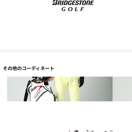
その他のコーディネート
2026 SPRING & SUMMER WEAR COLLECTION
2026 S