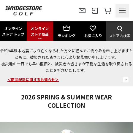
オンライン
オンライン
ストア トップ
ストア商品
ランキング
お気に入り
ストア内検索
令和8年熊本地震により亡くなられた方々に謹んでお悔やみを申し上げますと
＜夏季休暇中のご注文・発送・お問い合わせ＞
ともに、被災された皆さまに心よりお見舞い申し上げます。
被災地の一日でも早い復旧と、被災者の皆さまが平穏な生活を取り戻される
今なら新規会員登録で1,000円OFFクーポンプレゼント！
ことを祈念いたします。
＜商品配送に関するお知らせ＞
2026 SPRING & SUMMER WEAR
COLLECTION