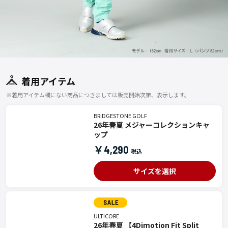
着用アイテム
※着用アイテム欄にない商品につきましては販売開始次第、表示します。
BRIDGESTONE GOLF
26年春夏 メジャーコレクションキャ
ップ
￥4,290
サイズを選択
ULTICORE
26年春夏 【4Dimotion Fit Split