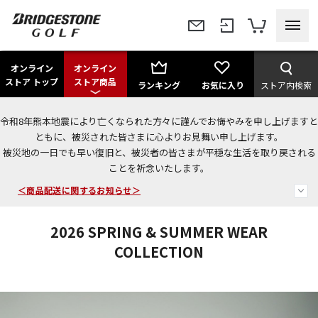
オンライン
オンライン
ストア トップ
ストア商品
ランキング
お気に入り
ストア内検索
令和8年熊本地震により亡くなられた方々に謹んでお悔やみを申し上げますと
今なら新規会員登録で1,000円OFFクーポンプレゼント！
ともに、被災された皆さまに心よりお見舞い申し上げます。
被災地の一日でも早い復旧と、被災者の皆さまが平穏な生活を取り戻される
＜商品配送に関するお知らせ＞
ことを祈念いたします。
＜夏季休暇中のご注文・発送・お問い合わせ＞
2026 SPRING & SUMMER WEAR
COLLECTION