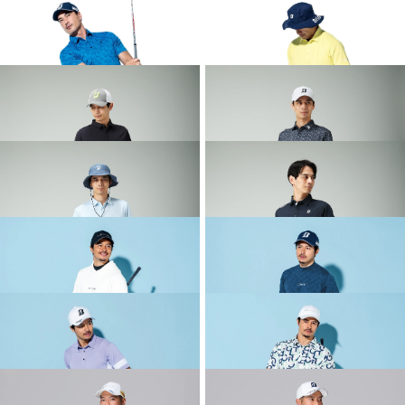
COLLECTION
COLLECTION
2026 SPRING & SUMMER WEAR
2026 SPRING & SUMMER WEAR
COLLECTION
COLLECTION
2026 SPRING & SUMMER WEAR
2026 SPRING & SUMMER WEAR
COLLECTION
COLLECTION
2026 SPRING & SUMMER WEAR
2026 SPRING & SUMMER WEAR
COLLECTION
COLLECTION
2026 SPRING & SUMMER WEAR
2026 SPRING & SUMMER WEAR
COLLECTION
COLLECTION
2026 SPRING & SUMMER WEAR
2026 SPRING & SUMMER WEAR
COLLECTION
COLLECTION