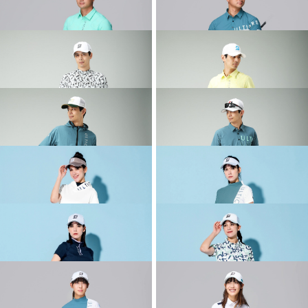
2026 SPRING & SUMMER WEAR
2026 SPRING & SUMMER WEAR
COLLECTION
COLLECTION
2026 SPRING & SUMMER WEAR
2026 SPRING & SUMMER WEAR
COLLECTION
COLLECTION
2026 SPRING & SUMMER WEAR
2026 SPRING & SUMMER WEAR
COLLECTION
COLLECTION
2026 SPRING & SUMMER WEAR
2026 SPRING & SUMMER WEAR
COLLECTION
COLLECTION
2026 SPRING & SUMMER WEAR
2026 SPRING & SUMMER WEAR
COLLECTION
COLLECTION