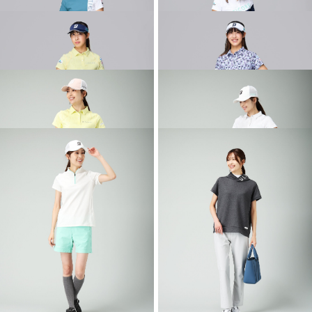
2026 SPRING & SUMMER WEAR
2026 SPRING & SUMMER WEAR
COLLECTION
COLLECTION
2026 SPRING & SUMMER WEAR
2026 SPRING & SUMMER WEAR
COLLECTION
COLLECTION
2026 SPRING & SUMMER WEAR
2026 SPRING & SUMMER WEAR
COLLECTION
COLLECTION
2026 SPRING & SUMMER WEAR
2026 SPRING & SUMMER WEAR
COLLECTION
COLLECTION
2026 SPRING & SUMMER WEAR
2026 SPRING & SUMMER WEAR
COLLECTION
COLLECTION