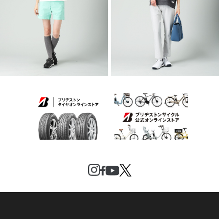
2026 SPRING & SUMMER WEAR
2026 SPRING & SUMMER WEAR
COLLECTION
COLLECTION