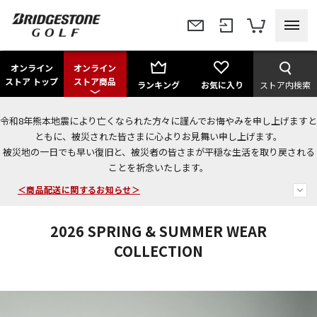
オンライン
オンライン
ストア トップ
ストア商品
ランキング
お気に入り
ストア内検索
令和8年熊本地震により亡くなられた方々に謹んでお悔やみを申し上げますと
今なら新規会員登録で1,000円OFFクーポンプレゼント！
ともに、被災された皆さまに心よりお見舞い申し上げます。
被災地の一日でも早い復旧と、被災者の皆さまが平穏な生活を取り戻される
＜商品配送に関するお知らせ＞
ことを祈念いたします。
＜夏季休暇中のご注文・発送・お問い合わせ＞
2026 SPRING & SUMMER WEAR
COLLECTION