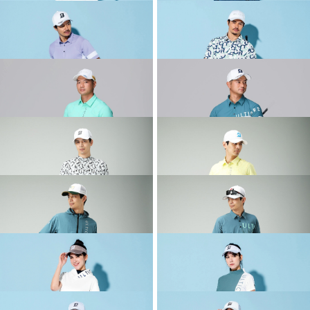
COLLECTION
COLLECTION
2026 SPRING & SUMMER WEAR
2026 SPRING & SUMMER WEAR
COLLECTION
COLLECTION
2026 SPRING & SUMMER WEAR
2026 SPRING & SUMMER WEAR
COLLECTION
COLLECTION
2026 SPRING & SUMMER WEAR
2026 SPRING & SUMMER WEAR
COLLECTION
COLLECTION
2026 SPRING & SUMMER WEAR
2026 SPRING & SUMMER WEAR
COLLECTION
COLLECTION
2026 SPRING & SUMMER WEAR
2026 SPRING & SUMMER WEAR
COLLECTION
COLLECTION