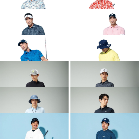
2026 SPRING & SUMMER WEAR
2026 SPRING & SUMMER WEAR
COLLECTION
COLLECTION
2026 SPRING & SUMMER WEAR
2026 SPRING & SUMMER WEAR
COLLECTION
COLLECTION
2026 SPRING & SUMMER WEAR
2026 SPRING & SUMMER WEAR
COLLECTION
COLLECTION
2026 SPRING & SUMMER WEAR
2026 SPRING & SUMMER WEAR
COLLECTION
COLLECTION
2026 SPRING & SUMMER WEAR
2026 SPRING & SUMMER WEAR
COLLECTION
COLLECTION
2026 SPRING & SUMMER WEAR
2026 SPRING & SUMMER WEAR