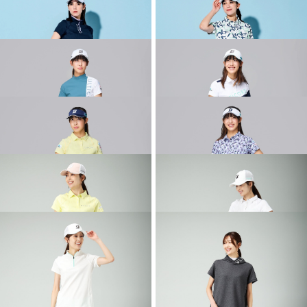
2026 SPRING & SUMMER WEAR
2026 SPRING & SUMMER WEAR
COLLECTION
COLLECTION
2026 SPRING & SUMMER WEAR
2026 SPRING & SUMMER WEAR
COLLECTION
COLLECTION
2026 SPRING & SUMMER WEAR
2026 SPRING & SUMMER WEAR
COLLECTION
COLLECTION
2026 SPRING & SUMMER WEAR
2026 SPRING & SUMMER WEAR
COLLECTION
COLLECTION
2026 SPRING & SUMMER WEAR
2026 SPRING & SUMMER WEAR
COLLECTION
COLLECTION