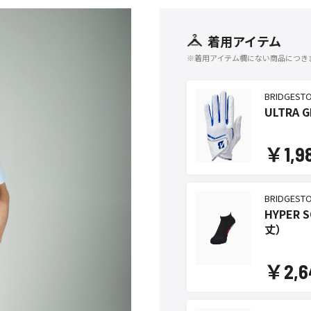
着用アイテム
※着用アイテム欄にない商品につき
BRIDGEST
ULTRA G
￥1,9
BRIDGEST
HYPE
丈）
￥2,6