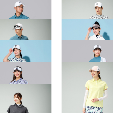
PRING & SUMMER WEAR
2026 SPRING & SUMMER WE
CTION
COLLECTION
PRING & SUMMER WEAR
2026 SPRING & SUMMER WE
CTION
COLLECTION
PRING & SUMMER WEAR
2026 SPRING & SUMMER WE
CTION
COLLECTION
PRING & SUMMER WEAR
2026 SPRING & SUMMER WE
CTION
COLLECTION
PRING & SUMMER WEAR
2026 SPRING & SUMMER WE
CTION
COLLECTION