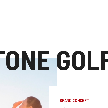
TONE GOL
BRAND CONCEPT