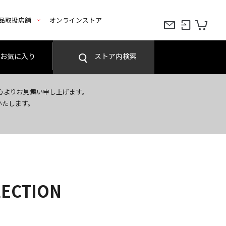
品取扱店舗
オンラインストア
お気に入り
ストア内検索
心よりお見舞い申し上げます。
いたします。
LECTION