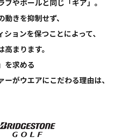
ラブやボールと同じ「ギア」。
の動きを抑制せず、
ィションを保つことによって、
は高まります。
」を求める
ァーがウエアにこだわる理由は、
。