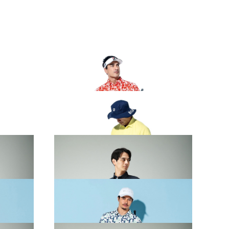
AR
2026 SPRING & SUMMER WEAR
COLLECTION
AR
2026 SPRING & SUMMER WEAR
COLLECTION