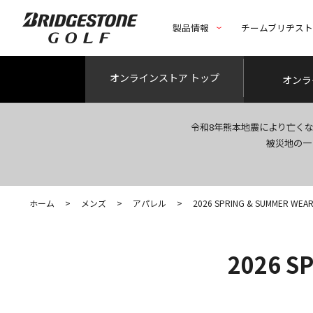
製品情報
チームブリヂス
オンライン
ストア トップ
オンラ
令和8年熊本地震により亡く
被災地の一
ホーム
>
メンズ
>
アパレル
>
2026 SPRING & SUMMER WEAR
2026 S