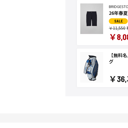
BRIDGEST
26年春夏
￥11,550
￥8,0
【無料名
グ
￥36,