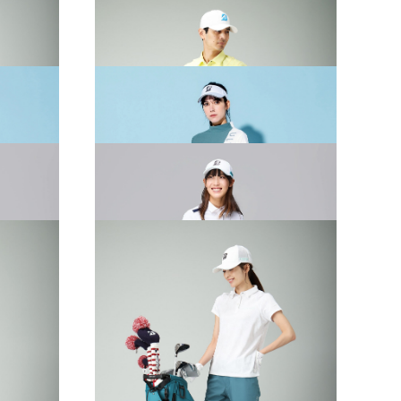
AR
2026 SPRING & SUMMER WEAR
COLLECTION
AR
2026 SPRING & SUMMER WEAR
COLLECTION
AR
2026 SPRING & SUMMER WEAR
COLLECTION
AR
2026 SPRING & SUMMER WEAR
COLLECTION
AR
2026 SPRING & SUMMER WEAR
COLLECTION