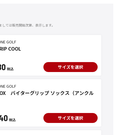
ましては販売開始次第、表示します。
ONE GOLF
RIP COOL
80
サイズを選択
ONE GOLF
R SOX バイターグリップ ソックス（アンクル
40
サイズを選択