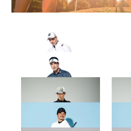
2026 SPRING & SUMMER WEAR
2026 S
COLLECTION
COLLE
2026 SPRING & SUMMER WEAR
2026 S
COLLECTION
COLLE