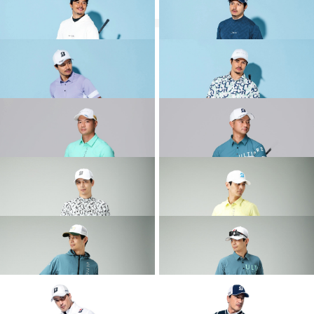
その他のコーディネート
2026 SPRING & SUMMER WEAR
2026 SPRING & SUMMER WEAR
COLLECTION
COLLECTION
2026 SPRING & SUMMER WEAR
2026 SPRING & SUMMER WEAR
COLLECTION
COLLECTION
2026 SPRING & SUMMER WEAR
2026 SPRING & SUMMER WEAR
COLLECTION
COLLECTION
2026 SPRING & SUMMER WEAR
2026 SPRING & SUMMER WEAR
COLLECTION
COLLECTION