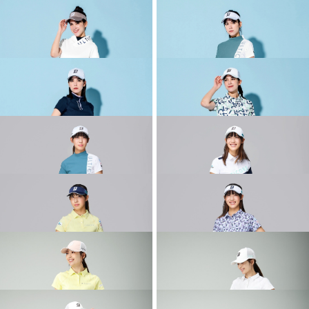
COLLECTION
COLLECTION
2026 SPRING & SUMMER WEAR
2026 SPRING & SUMMER WEAR
COLLECTION
COLLECTION
2026 SPRING & SUMMER WEAR
2026 SPRING & SUMMER WEAR
COLLECTION
COLLECTION
2026 SPRING & SUMMER WEAR
2026 SPRING & SUMMER WEAR
COLLECTION
COLLECTION
2026 SPRING & SUMMER WEAR
2026 SPRING & SUMMER WEAR
COLLECTION
COLLECTION
2026 SPRING & SUMMER WEAR
2026 SPRING & SUMMER WEAR
COLLECTION
COLLECTION