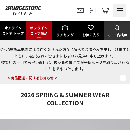
オンライン
オンライン
ストア トップ
ストア商品
ランキング
お気に入り
ストア内検索
令和8年熊本地震により亡くなられた方々に謹んでお悔やみを申し上げますと
今なら新規会員登録で1,000円OFFクーポンプレゼント！
ともに、被災された皆さまに心よりお見舞い申し上げます。
被災地の一日でも早い復旧と、被災者の皆さまが平穏な生活を取り戻される
＜商品配送に関するお知らせ＞
ことを祈念いたします。
＜夏季休暇中のご注文・発送・お問い合わせ＞
2026 SPRING & SUMMER WEAR
COLLECTION