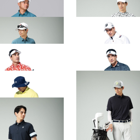
PRING & SUMMER WEAR
2026 SPRING & SUMMER WE
CTION
COLLECTION
PRING & SUMMER WEAR
2026 SPRING & SUMMER WE
CTION
COLLECTION
PRING & SUMMER WEAR
2026 SPRING & SUMMER WE
CTION
COLLECTION
PRING & SUMMER WEAR
2026 SPRING & SUMMER WE
CTION
COLLECTION
PRING & SUMMER WEAR
2026 SPRING & SUMMER WE
CTION
COLLECTION
PRING & SUMMER WEAR
2026 SPRING & SUMMER WE