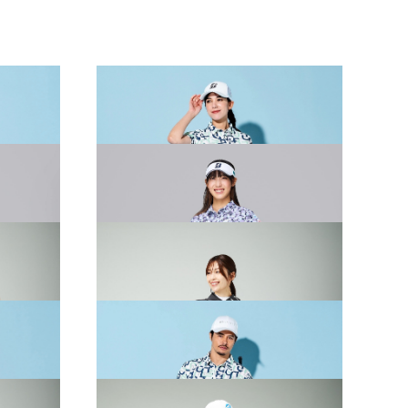
AR
2026 SPRING & SUMMER WEAR
COLLECTION
AR
2026 SPRING & SUMMER WEAR
COLLECTION