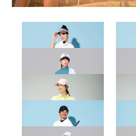
2026 SPRING & SUMMER WEAR
2026 S
COLLECTION
COLLE
2026 SPRING & SUMMER WEAR
2026 S
COLLECTION
COLLE