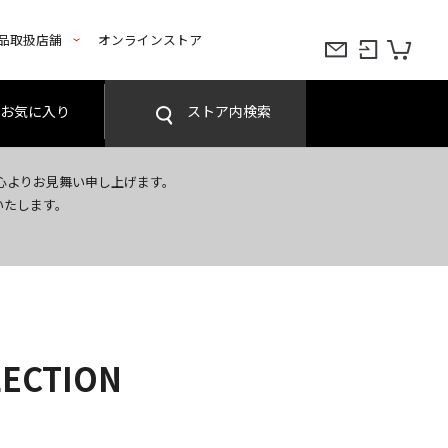
品取扱店舗
オンラインストア
お気に入り
ストア内検索
心よりお見舞い申し上げます。
いたします。
LECTION