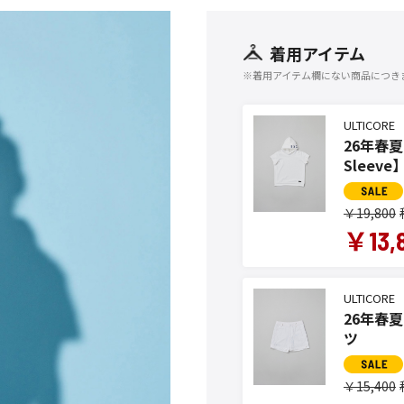
着用アイテム
※着用アイテム欄にない商品につき
ULTICORE
26年春夏 レ
Sleev
￥19,800
￥13,
ULTICORE
26年春夏
ツ
￥15,400