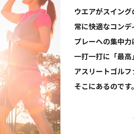
ウエアがスイング
常に快適なコンデ
プレーへの集中力
一打一打に「最高
アスリートゴルフ
そこにあるのです