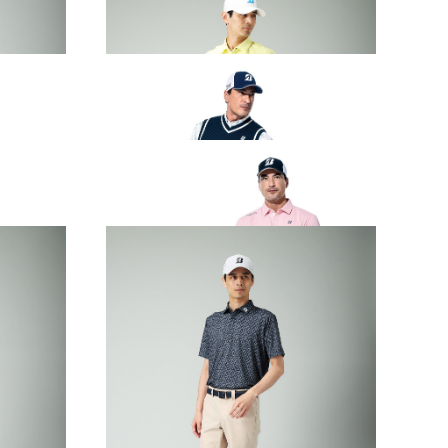
AR
2026 SPRING & SUMMER WEAR
COLLECTION
AR
2026 SPRING & SUMMER WEAR
COLLECTION
AR
2026 SPRING & SUMMER WEAR
COLLECTION
AR
2026 SPRING & SUMMER WEAR
COLLECTION
AR
2026 SPRING & SUMMER WEAR
COLLECTION
AR
2026 SPRING & SUMMER WEAR