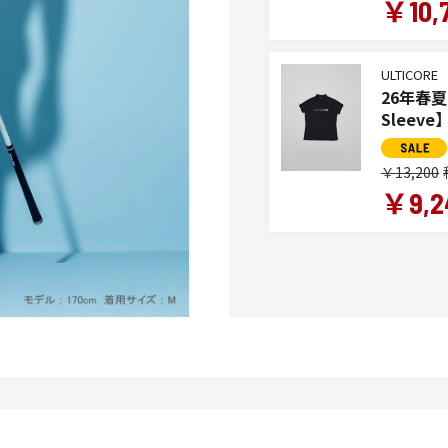
￥10,
ULTICORE
26年春夏 レ
Sleev
￥13,200
￥9,2