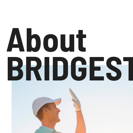
About
BRIDGES