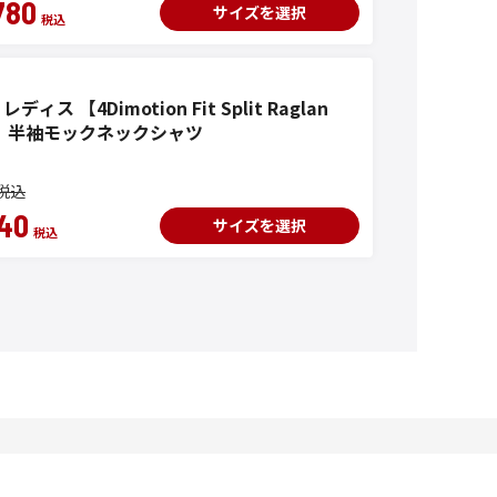
780
サイズを選択
ディス 【4Dimotion Fit Split Raglan
e】 半袖モックネックシャツ
40
サイズを選択