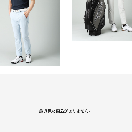
CTION
COLLECTION
PRING & SUMMER WEAR
CTION
最近見た商品がありません。