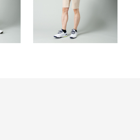
COLLECTION