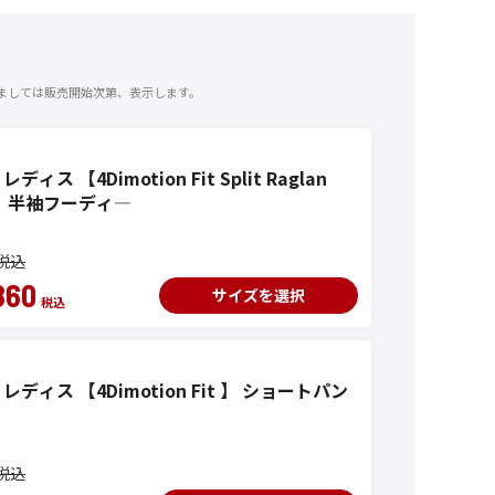
ましては販売開始次第、表示します。
ディス 【4Dimotion Fit Split Raglan
e】 半袖フーディ―
860
サイズを選択
 レディス 【4Dimotion Fit 】 ショートパン