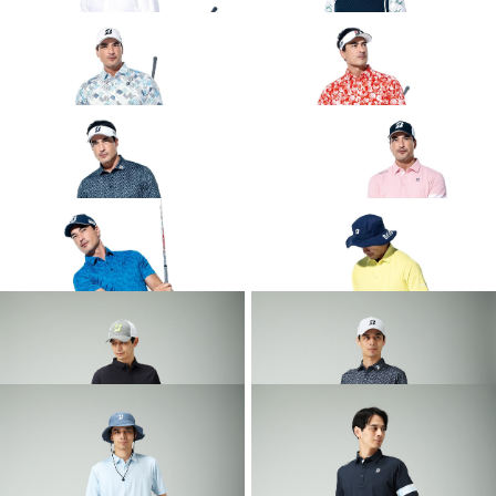
2026 SPRING & SUMMER WEAR
2026 SPRING & SUMMER WEAR
COLLECTION
COLLECTION
2026 SPRING & SUMMER WEAR
2026 SPRING & SUMMER WEAR
COLLECTION
COLLECTION
2026 SPRING & SUMMER WEAR
2026 SPRING & SUMMER WEAR
COLLECTION
COLLECTION
2026 SPRING & SUMMER WEAR
2026 SPRING & SUMMER WEAR
COLLECTION
COLLECTION
2026 SPRING & SUMMER WEAR
2026 SPRING & SUMMER WEAR
COLLECTION
COLLECTION
2026 SPRING & SUMMER WEAR
2026 SPRING & SUMMER WEAR
COLLECTION
COLLECTION