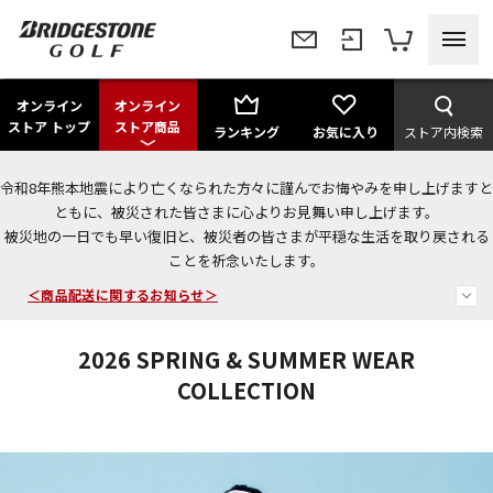
オンライン
オンライン
ストア トップ
ストア商品
ランキング
お気に入り
ストア内検索
令和8年熊本地震により亡くなられた方々に謹んでお悔やみを申し上げますと
今なら新規会員登録で1,000円OFFクーポンプレゼント！
ともに、被災された皆さまに心よりお見舞い申し上げます。
被災地の一日でも早い復旧と、被災者の皆さまが平穏な生活を取り戻される
＜商品配送に関するお知らせ＞
ことを祈念いたします。
＜夏季休暇中のご注文・発送・お問い合わせ＞
2026 SPRING & SUMMER WEAR
COLLECTION