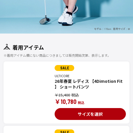
着用アイテム
※着用アイテム欄にない商品につきましては販売開始次第、表示します。
ULTICORE
26年春夏 レディス 【4Dimotion Fit
】 ショートパンツ
￥15,400
￥10,780
サイズを選択