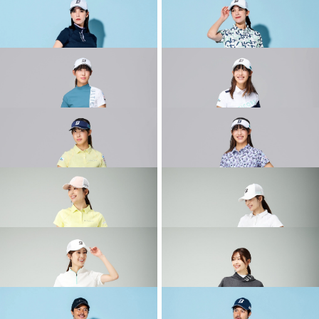
その他のコーディネート
2026 SPRING & SUMMER WEAR
2026 SPRING & SUMMER WEAR
COLLECTION
COLLECTION
2026 SPRING & SUMMER WEAR
2026 SPRING & SUMMER WEAR
COLLECTION
COLLECTION
2026 SPRING & SUMMER WEAR
2026 SPRING & SUMMER WEAR
COLLECTION
COLLECTION
2026 SPRING & SUMMER WEAR
2026 SPRING & SUMMER WEAR
COLLECTION
COLLECTION
2026 SPRING & SUMMER WEAR
2026 SPRING & SUMMER WEAR
COLLECTION
COLLECTION