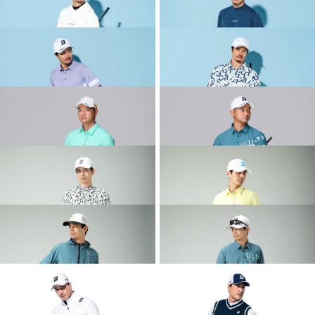
2026 SPRING & SUMMER WEAR
2026 SPRING & SUMMER WEAR
COLLECTION
COLLECTION
2026 SPRING & SUMMER WEAR
2026 SPRING & SUMMER WEAR
COLLECTION
COLLECTION
2026 SPRING & SUMMER WEAR
2026 SPRING & SUMMER WEAR
COLLECTION
COLLECTION
2026 SPRING & SUMMER WEAR
2026 SPRING & SUMMER WEAR
COLLECTION
COLLECTION
2026 SPRING & SUMMER WEAR
2026 SPRING & SUMMER WEAR
COLLECTION
COLLECTION