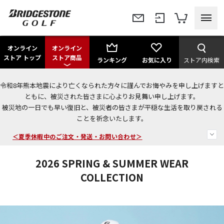
オンライン
オンライン
ストア トップ
ストア商品
ランキング
お気に入り
ストア内検索
令和8年熊本地震により亡くなられた方々に謹んでお悔やみを申し上げますと
今なら新規会員登録で1,000円OFFクーポンプレゼント！
ともに、被災された皆さまに心よりお見舞い申し上げます。
被災地の一日でも早い復旧と、被災者の皆さまが平穏な生活を取り戻される
＜商品配送に関するお知らせ＞
ことを祈念いたします。
＜夏季休暇中のご注文・発送・お問い合わせ＞
2026 SPRING & SUMMER WEAR
COLLECTION