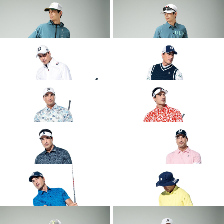
COLLECTION
COLLECTION
2026 SPRING & SUMMER WEAR
2026 SPRING & SUMMER WEAR
COLLECTION
COLLECTION
2026 SPRING & SUMMER WEAR
2026 SPRING & SUMMER WEAR
COLLECTION
COLLECTION
2026 SPRING & SUMMER WEAR
2026 SPRING & SUMMER WEAR
COLLECTION
COLLECTION
2026 SPRING & SUMMER WEAR
2026 SPRING & SUMMER WEAR
COLLECTION
COLLECTION
2026 SPRING & SUMMER WEAR
2026 SPRING & SUMMER WEAR
COLLECTION
COLLECTION