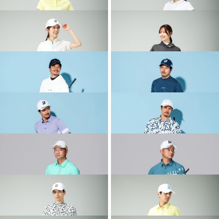
2026 SPRING & SUMMER WEAR
2026 SPRING & SUMMER WEAR
COLLECTION
COLLECTION
2026 SPRING & SUMMER WEAR
2026 SPRING & SUMMER WEAR
COLLECTION
COLLECTION
2026 SPRING & SUMMER WEAR
2026 SPRING & SUMMER WEAR
COLLECTION
COLLECTION
2026 SPRING & SUMMER WEAR
2026 SPRING & SUMMER WEAR
COLLECTION
COLLECTION
2026 SPRING & SUMMER WEAR
2026 SPRING & SUMMER WEAR
COLLECTION
COLLECTION
2026 SPRING & SUMMER WEAR
2026 SPRING & SUMMER WEAR