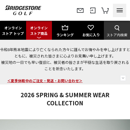
オンライン
オンライン
ストア トップ
ストア商品
ランキング
お気に入り
ストア内検索
令和8年熊本地震により亡くなられた方々に謹んでお悔やみを申し上げますと
今なら新規会員登録で1,000円OFFクーポンプレゼント！
ともに、被災された皆さまに心よりお見舞い申し上げます。
被災地の一日でも早い復旧と、被災者の皆さまが平穏な生活を取り戻される
＜商品配送に関するお知らせ＞
ことを祈念いたします。
＜夏季休暇中のご注文・発送・お問い合わせ＞
2026 SPRING & SUMMER WEAR
COLLECTION