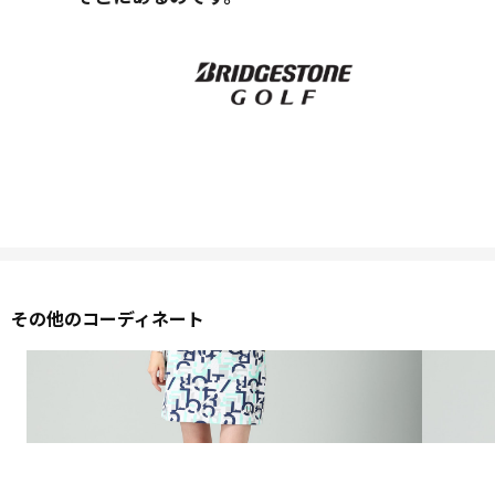
その他のコーディネート
2026 SPRING & SUMMER WEAR COLLECTION
2026 S